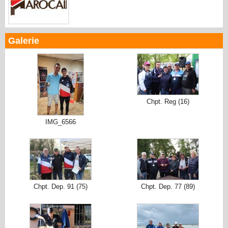
Galerie
Chpt. Reg (16)
IMG_6566
Chpt. Dep. 91 (75)
Chpt. Dep. 77 (89)