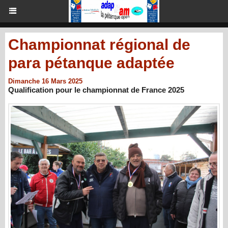
Championnat régional de
para pétanque adaptée
Dimanche 16 Mars 2025
Qualification pour le championnat de France 2025