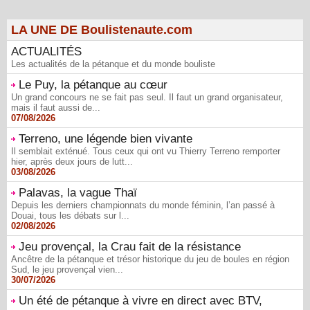
LA UNE DE Boulistenaute.com
ACTUALITÉS
Les actualités de la pétanque et du monde bouliste
Le Puy, la pétanque au cœur
Un grand concours ne se fait pas seul. Il faut un grand organisateur,
mais il faut aussi de...
07/08/2026
Terreno, une légende bien vivante
Il semblait exténué. Tous ceux qui ont vu Thierry Terreno remporter
hier, après deux jours de lutt...
03/08/2026
Palavas, la vague Thaï
Depuis les derniers championnats du monde féminin, l’an passé à
Douai, tous les débats sur l...
02/08/2026
Jeu provençal, la Crau fait de la résistance
Ancêtre de la pétanque et trésor historique du jeu de boules en région
Sud, le jeu provençal vien...
30/07/2026
Un été de pétanque à vivre en direct avec BTV,