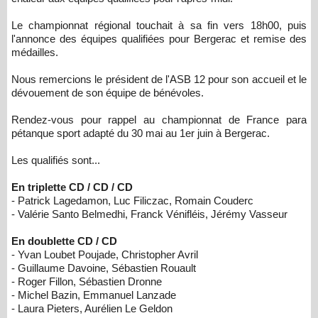
Le championnat régional touchait à sa fin vers 18h00, puis
l'annonce des équipes qualifiées pour Bergerac et remise des
médailles.
Nous remercions le président de l'ASB 12 pour son accueil et le
dévouement de son équipe de bénévoles.
Rendez-vous pour rappel au championnat de France para
pétanque sport adapté du 30 mai au 1er juin à Bergerac.
Les qualifiés sont...
En triplette CD / CD / CD
- Patrick Lagedamon, Luc Filiczac, Romain Couderc
- Valérie Santo Belmedhi, Franck Vénifléis, Jérémy Vasseur
En doublette CD / CD
- Yvan Loubet Poujade, Christopher Avril
- Guillaume Davoine, Sébastien Rouault
- Roger Fillon, Sébastien Dronne
- Michel Bazin, Emmanuel Lanzade
- Laura Pieters, Aurélien Le Geldon