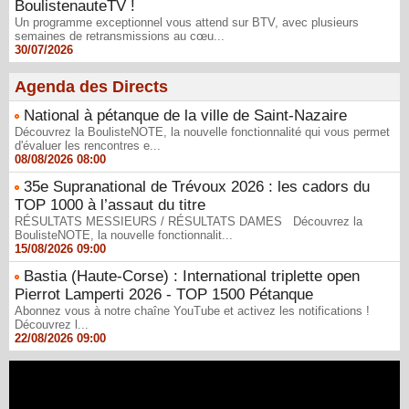
BoulistenauteTV !
Un programme exceptionnel vous attend sur BTV, avec plusieurs
semaines de retransmissions au cœu...
30/07/2026
Agenda des Directs
National à pétanque de la ville de Saint-Nazaire
Découvrez la BoulisteNOTE, la nouvelle fonctionnalité qui vous permet
d'évaluer les rencontres e...
08/08/2026 08:00
35e Supranational de Trévoux 2026 : les cadors du
TOP 1000 à l’assaut du titre
RÉSULTATS MESSIEURS / RÉSULTATS DAMES Découvrez la
BoulisteNOTE, la nouvelle fonctionnalit...
15/08/2026 09:00
Bastia (Haute-Corse) : International triplette open
Pierrot Lamperti 2026 - TOP 1500 Pétanque
Abonnez vous à notre chaîne YouTube et activez les notifications !
Découvrez l...
22/08/2026 09:00