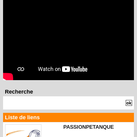
Recherche
Liste de liens
PASSIONPETANQUE