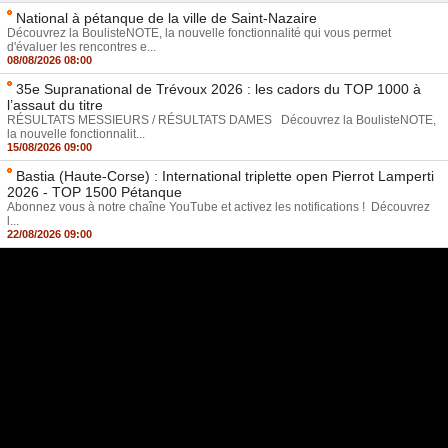
National à pétanque de la ville de Saint-Nazaire
Découvrez la BoulisteNOTE, la nouvelle fonctionnalité qui vous permet
d'évaluer les rencontres e...
08/08/2026 08:00
35e Supranational de Trévoux 2026 : les cadors du TOP 1000 à
l’assaut du titre
RÉSULTATS MESSIEURS / RÉSULTATS DAMES Découvrez la BoulisteNOTE,
la nouvelle fonctionnalit...
15/08/2026 09:00
Bastia (Haute-Corse) : International triplette open Pierrot Lamperti
2026 - TOP 1500 Pétanque
Abonnez vous à notre chaîne YouTube et activez les notifications ! Découvrez
l...
22/08/2026 09:00