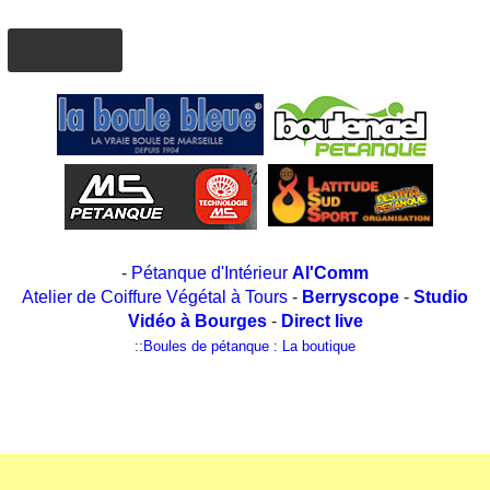
AJOUTER
-
Pétanque d'Intérieur
Al'Comm
Atelier de Coiffure Végétal à Tours
-
Berryscope
-
Studio
Vidéo à Bourges
-
Direct live
::
Boules de pétanque : La boutique