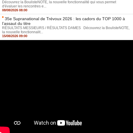
Découvrez la BoulisteNOTE, la nouvelle fonctionnalité qui vous permet
d'évaluer les rencontres e...
08/08/2026 08:00
35e Supranational de Trévoux 2026 : les cadors du TOP 1000 à
l’assaut du titre
RÉSULTATS MESSIEURS / RÉSULTATS DAMES Découvrez la BoulisteNOTE,
la nouvelle fonctionnalit...
15/08/2026 09:00