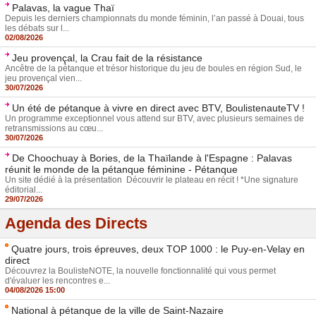
Palavas, la vague Thaï
Depuis les derniers championnats du monde féminin, l’an passé à Douai, tous
les débats sur l...
02/08/2026
Jeu provençal, la Crau fait de la résistance
Ancêtre de la pétanque et trésor historique du jeu de boules en région Sud, le
jeu provençal vien...
30/07/2026
Un été de pétanque à vivre en direct avec BTV, BoulistenauteTV !
Un programme exceptionnel vous attend sur BTV, avec plusieurs semaines de
retransmissions au cœu...
30/07/2026
De Choochuay à Bories, de la Thaïlande à l'Espagne : Palavas
réunit le monde de la pétanque féminine - Pétanque
Un site dédié à la présentation Découvrir le plateau en récit ! *Une signature
éditorial...
29/07/2026
Agenda des Directs
Quatre jours, trois épreuves, deux TOP 1000 : le Puy-en-Velay en
direct
Découvrez la BoulisteNOTE, la nouvelle fonctionnalité qui vous permet
d'évaluer les rencontres e...
04/08/2026 15:00
National à pétanque de la ville de Saint-Nazaire