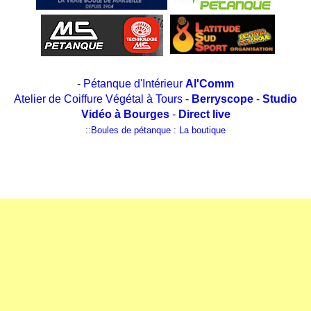
-
Pétanque d'Intérieur
Al'Comm
Atelier de Coiffure Végétal à Tours
-
Berryscope
-
Studio
Vidéo à Bourges
-
Direct live
::
Boules de pétanque : La boutique