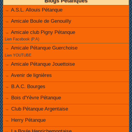
Blogs Pétanques
A.S.L. Allouis Pétanque
Amicale Boule de Genouilly
Amicale club Pigny Pétanque
Lien Facebook (P.A)
Amicale Pétanque Guerchoise
Lien YOUTUBE
Amicale Pétanque Jouettoise
Avenir de lignières
B.A.C. Bourges
Bois d'Yèvre Pétanque
Club Pétanque Argentaise
Herry Pétanque
La Boule Henrichemontaise