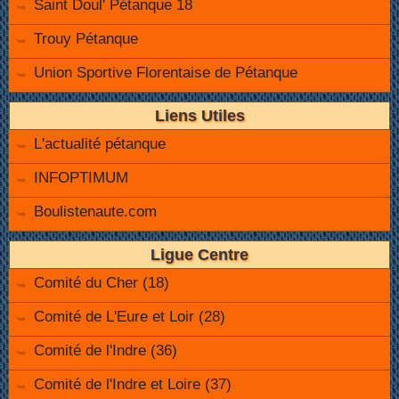
Saint Doul' Pétanque 18
Trouy Pétanque
Union Sportive Florentaise de Pétanque
Liens Utiles
L'actualité pétanque
INFOPTIMUM
Boulistenaute.com
Ligue Centre
Comité du Cher (18)
Comité de L'Eure et Loir (28)
Comité de l'Indre (36)
Comité de l'Indre et Loire (37)