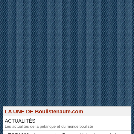
LA UNE DE Boulistenaute.com
ACTUALITÉS
Les actualités de la pétanque et du monde bouliste