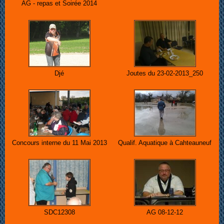
AG - repas et Soirée 2014
Djé
Joutes du 23-02-2013_250
Concours interne du 11 Mai 2013
Qualif. Aquatique à Cahteauneuf
SDC12308
AG 08-12-12