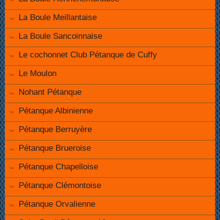
La Boule Meillantaise
La Boule Sancoinnaise
Le cochonnet Club Pétanque de Cuffy
Le Moulon
Nohant Pétanque
Pétanque Albinienne
Pétanque Berruyère
Pétanque Brueroise
Pétanque Chapelloise
Pétanque Clémontoise
Pétanque Orvalienne