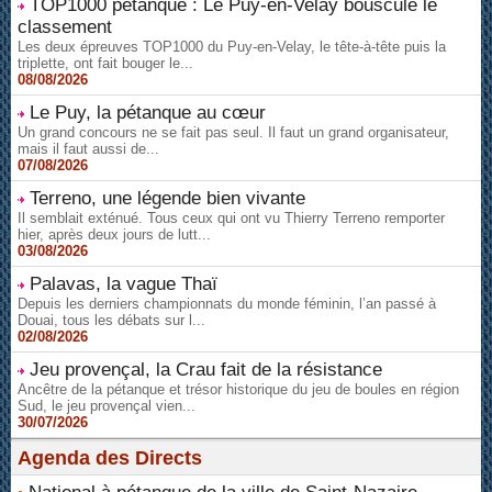
TOP1000 pétanque : Le Puy-en-Velay bouscule le
classement
Les deux épreuves TOP1000 du Puy-en-Velay, le tête-à-tête puis la
triplette, ont fait bouger le...
08/08/2026
Le Puy, la pétanque au cœur
Un grand concours ne se fait pas seul. Il faut un grand organisateur,
mais il faut aussi de...
07/08/2026
Terreno, une légende bien vivante
Il semblait exténué. Tous ceux qui ont vu Thierry Terreno remporter
hier, après deux jours de lutt...
03/08/2026
Palavas, la vague Thaï
Depuis les derniers championnats du monde féminin, l’an passé à
Douai, tous les débats sur l...
02/08/2026
Jeu provençal, la Crau fait de la résistance
Ancêtre de la pétanque et trésor historique du jeu de boules en région
Sud, le jeu provençal vien...
30/07/2026
Agenda des Directs