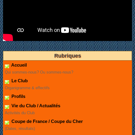
Rubriques
Accueil
Qui sommes-nous? Ou sommes-nous?
Le Club
Organigramme & effectifs
Profils
Vie du Club / Actualités
Activités du Club
Coupe de France / Coupe du Cher
(Dates, résultats)