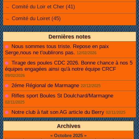
Comité du Loir et Cher (41)
Comité du Loiret (45)
Dernières notes
Nous sommes tous triste. Repose en paix
Serge,nous ne t'oublirons pas.
12/02/2026
Tirage des poules CDC 2026. Bonne chance à nos 5
équipes engagées ainsi qu'à notre équipe CRCF
09/02/2026
2éme Régional de Marmagne
22/12/2025
Rifles sport Boules St Doulchard/Marmagne
02/11/2025
Notre club à fait son AG article du Berry
02/11/2025
Archives
«
Octobre 2025
»