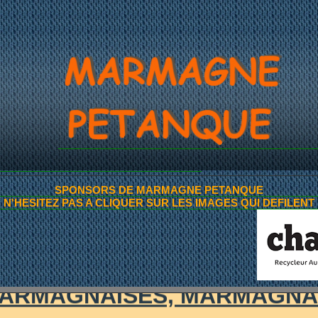
ITES ANNONCES DE 
SPONSORS DE MARMAGNE PETANQUE
N'HESITEZ PAS A CLIQUER SUR LES IMAGES QUI DEFILENT
~AMIS PETANQUEURS~
ARMAGNAISES, MARMAGNA