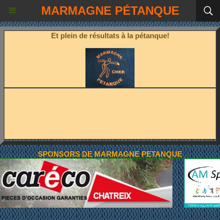
MARMAGNE PÉTANQUE
Bon surf!
Et plein de résultats à la pétanque!
SPONSORS DE MARMAGNE PETANQUE