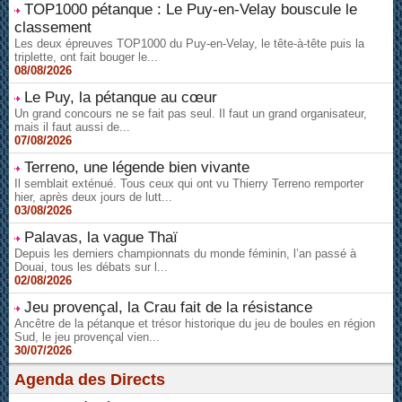
TOP1000 pétanque : Le Puy-en-Velay bouscule le
classement
Les deux épreuves TOP1000 du Puy-en-Velay, le tête-à-tête puis la
triplette, ont fait bouger le...
08/08/2026
Le Puy, la pétanque au cœur
Un grand concours ne se fait pas seul. Il faut un grand organisateur,
mais il faut aussi de...
07/08/2026
Terreno, une légende bien vivante
Il semblait exténué. Tous ceux qui ont vu Thierry Terreno remporter
hier, après deux jours de lutt...
03/08/2026
Palavas, la vague Thaï
Depuis les derniers championnats du monde féminin, l’an passé à
Douai, tous les débats sur l...
02/08/2026
Jeu provençal, la Crau fait de la résistance
Ancêtre de la pétanque et trésor historique du jeu de boules en région
Sud, le jeu provençal vien...
30/07/2026
Agenda des Directs