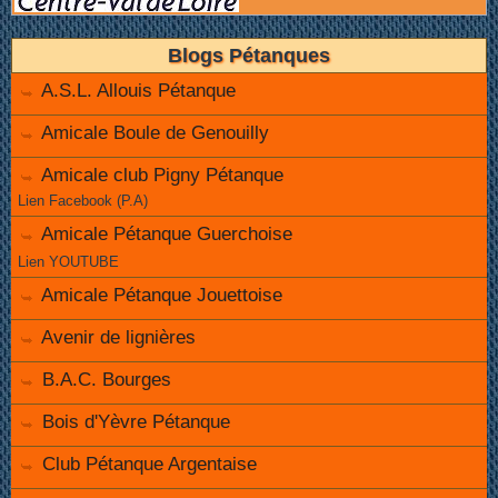
Blogs Pétanques
A.S.L. Allouis Pétanque
Amicale Boule de Genouilly
Amicale club Pigny Pétanque
Lien Facebook (P.A)
Amicale Pétanque Guerchoise
Lien YOUTUBE
Amicale Pétanque Jouettoise
Avenir de lignières
B.A.C. Bourges
Bois d'Yèvre Pétanque
Club Pétanque Argentaise