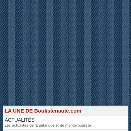
LA UNE DE Boulistenaute.com
ACTUALITÉS
Les actualités de la pétanque et du monde bouliste