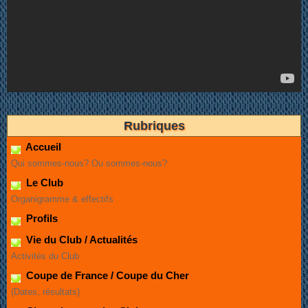
Rubriques
Accueil
Qui sommes-nous? Ou sommes-nous?
Le Club
Organigramme & effectifs
Profils
Vie du Club / Actualités
Activités du Club
Coupe de France / Coupe du Cher
(Dates, résultats)