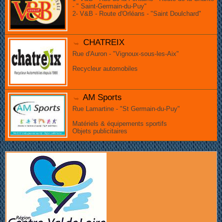
- " Saint-Germain-du-Puy"
2- V&B - Route d'Orléans - "Saint Doulchard"
CHATREIX
Rue d'Auron - "Vignoux-sous-les-Aix"
Recycleur automobiles
AM Sports
Rue Lamartine - "St Germain-du-Puy"
Matériels & équipements sportifs
Objets publicitaires