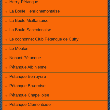
Herry Pétanque
La Boule Henrichemontaise
La Boule Meillantaise
La Boule Sancoinnaise
Le cochonnet Club Pétanque de Cuffy
Le Moulon
Nohant Pétanque
Pétanque Albinienne
Pétanque Berruyère
Pétanque Brueroise
Pétanque Chapelloise
Pétanque Clémontoise