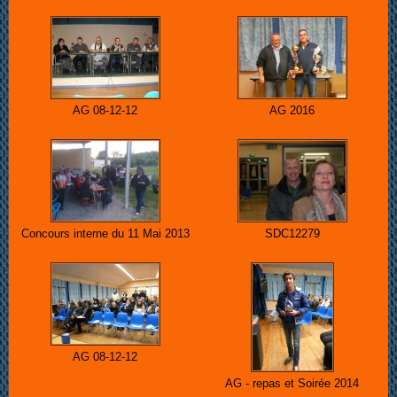
AG 08-12-12
AG 2016
Concours interne du 11 Mai 2013
SDC12279
AG 08-12-12
AG - repas et Soirée 2014