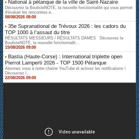
National à pétanque de la ville de Saint-Nazaire
Découvrez la BoulisteNOTE, la nouvelle fonctionnalité qui vous permet
d'évaluer les rencontres e...
08/08/2026 08:00
35e Supranational de Trévoux 2026 : les cadors du
TOP 1000 à l’assaut du titre
RÉSULTATS MESSIEURS / RÉSULTATS DAMES Découvrez la
BoulisteNOTE, la nouvelle fonctionnalit...
15/08/2026 09:00
Bastia (Haute-Corse) : International triplette open
Pierrot Lamperti 2026 - TOP 1500 Pétanque
Abonnez vous à notre chaîne YouTube et activez les notifications !
Découvrez l...
22/08/2026 09:00