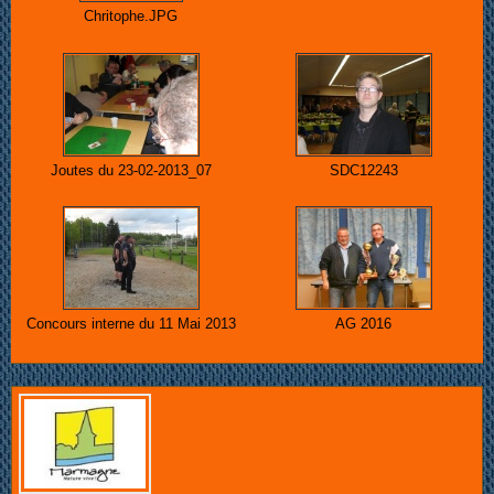
Chritophe.JPG
Joutes du 23-02-2013_07
SDC12243
Concours interne du 11 Mai 2013
AG 2016