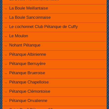
La Boule Meillantaise
La Boule Sancoinnaise
Le cochonnet Club Pétanque de Cuffy
Le Moulon
Nohant Pétanque
Pétanque Albinienne
Pétanque Berruyère
Pétanque Brueroise
Pétanque Chapelloise
Pétanque Clémontoise
Pétanque Orvalienne