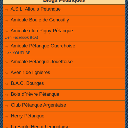
Blogs Pétanques
A.S.L. Allouis Pétanque
Amicale Boule de Genouilly
Amicale club Pigny Pétanque
Lien Facebook (P.A)
Amicale Pétanque Guerchoise
Lien YOUTUBE
Amicale Pétanque Jouettoise
Avenir de lignières
B.A.C. Bourges
Bois d'Yèvre Pétanque
Club Pétanque Argentaise
Herry Pétanque
La Boule Henrichemontaise