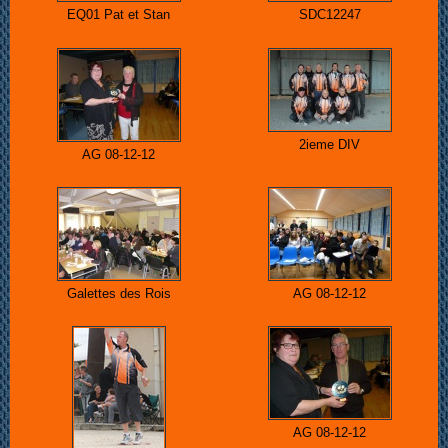
EQ01 Pat et Stan
SDC12247
2ieme DIV
AG 08-12-12
Galettes des Rois
AG 08-12-12
AG 08-12-12