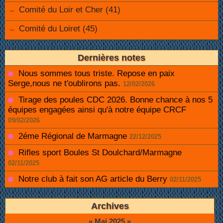
Comité du Loir et Cher (41)
Comité du Loiret (45)
Dernières notes
Nous sommes tous triste. Repose en paix
Serge,nous ne t'oublirons pas.
12/02/2026
Tirage des poules CDC 2026. Bonne chance à nos 5
équipes engagées ainsi qu'à notre équipe CRCF
09/02/2026
2éme Régional de Marmagne
22/12/2025
Rifles sport Boules St Doulchard/Marmagne
02/11/2025
Notre club à fait son AG article du Berry
02/11/2025
Archives
«
Mai 2025
»