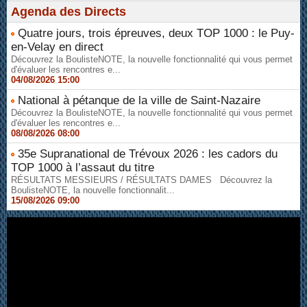
Agenda des Directs
Quatre jours, trois épreuves, deux TOP 1000 : le Puy-
en-Velay en direct
Découvrez la BoulisteNOTE, la nouvelle fonctionnalité qui vous permet
d'évaluer les rencontres e...
04/08/2026 15:00
National à pétanque de la ville de Saint-Nazaire
Découvrez la BoulisteNOTE, la nouvelle fonctionnalité qui vous permet
d'évaluer les rencontres e...
08/08/2026 08:00
35e Supranational de Trévoux 2026 : les cadors du
TOP 1000 à l’assaut du titre
RÉSULTATS MESSIEURS / RÉSULTATS DAMES Découvrez la
BoulisteNOTE, la nouvelle fonctionnalit...
15/08/2026 09:00