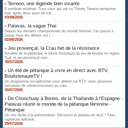
Terreno, une légende bien vivante
Il semblait exténué. Tous ceux qui ont vu Thierry Terreno remporter
hier, après deux jours de lutt...
03/08/2026
Palavas, la vague Thaï
Depuis les derniers championnats du monde féminin, l’an passé à
Douai, tous les débats sur l...
02/08/2026
Jeu provençal, la Crau fait de la résistance
Ancêtre de la pétanque et trésor historique du jeu de boules en région
Sud, le jeu provençal vien...
30/07/2026
Un été de pétanque à vivre en direct avec BTV,
BoulistenauteTV !
Un programme exceptionnel vous attend sur BTV, avec plusieurs
semaines de retransmissions au cœu...
30/07/2026
De Choochuay à Bories, de la Thaïlande à l'Espagne :
Palavas réunit le monde de la pétanque féminine -
Pétanque
Un site dédié à la présentation Découvrir le plateau en récit ! *Une
signature éditorial...
29/07/2026