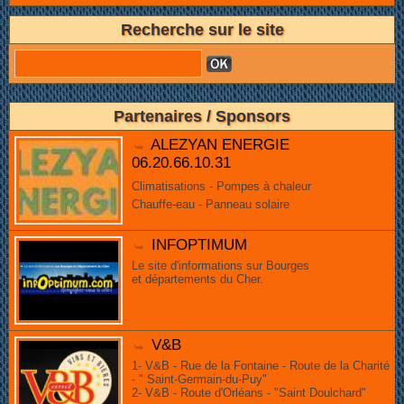
Recherche sur le site
Partenaires / Sponsors
ALEZYAN ENERGIE
06.20.66.10.31
Climatisations - Pompes à chaleur
Chauffe-eau - Panneau solaire
INFOPTIMUM
Le site d'informations sur Bourges
et départements du Cher.
V&B
1- V&B - Rue de la Fontaine - Route de la Charité
- " Saint-Germain-du-Puy"
2- V&B - Route d'Orléans - "Saint Doulchard"