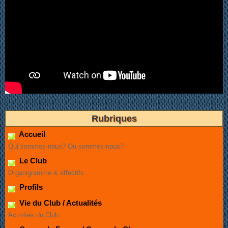
Rubriques
Accueil
Qui sommes-nous? Ou sommes-nous?
Le Club
Organigramme & effectifs
Profils
Vie du Club / Actualités
Activités du Club