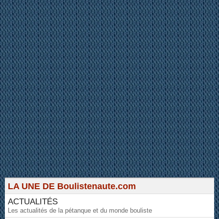
LA UNE DE Boulistenaute.com
ACTUALITÉS
Les actualités de la pétanque et du monde bouliste