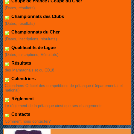
Coupe de France / Coupe du Cher
(Dates, résultats)
Championnats des Clubs
(Dates, résultats)
Championnats du Cher
(Dates, inscriptions, résultats)
Qualificatifs de Ligue
(Dates, inscriptions, Résultats)
Résultats
des Marmagnais et du CD18
Calendriers
Calendriers Officiel des compétitions de pétanque (Départemental et
national)
Règlement
Le règlement de la pétanque ainsi que ses changements.
Contacts
Comment nous contacter?