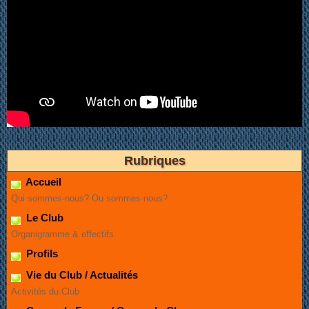
Rubriques
Accueil
Qui sommes-nous? Ou sommes-nous?
Le Club
Organigramme & effectifs
Profils
Vie du Club / Actualités
Activités du Club