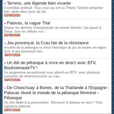
Terreno, une légende bien vivante
Il semblait exténué. Tous ceux qui ont vu Thierry Terreno remporter
hier, après deux jours de lutt...
03/08/2026
Palavas, la vague Thaï
Depuis les derniers championnats du monde féminin, l’an passé à
Douai, tous les débats sur l...
02/08/2026
Jeu provençal, la Crau fait de la résistance
Ancêtre de la pétanque et trésor historique du jeu de boules en région
Sud, le jeu provençal vien...
30/07/2026
Un été de pétanque à vivre en direct avec BTV,
BoulistenauteTV !
Un programme exceptionnel vous attend sur BTV, avec plusieurs
semaines de retransmissions au cœu...
30/07/2026
De Choochuay à Bories, de la Thaïlande à l'Espagne :
Palavas réunit le monde de la pétanque féminine -
Pétanque
Un site dédié à la présentation Découvrir le plateau en récit ! *Une
signature éditorial...
29/07/2026