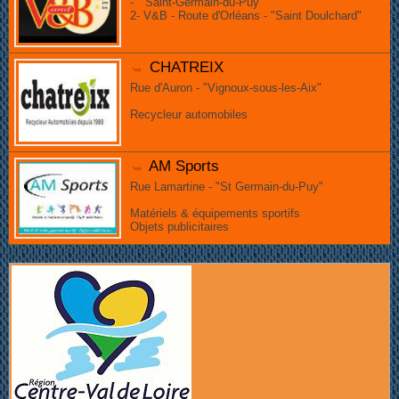
- " Saint-Germain-du-Puy"
2- V&B - Route d'Orléans - "Saint Doulchard"
CHATREIX
Rue d'Auron - "Vignoux-sous-les-Aix"
Recycleur automobiles
AM Sports
Rue Lamartine - "St Germain-du-Puy"
Matériels & équipements sportifs
Objets publicitaires