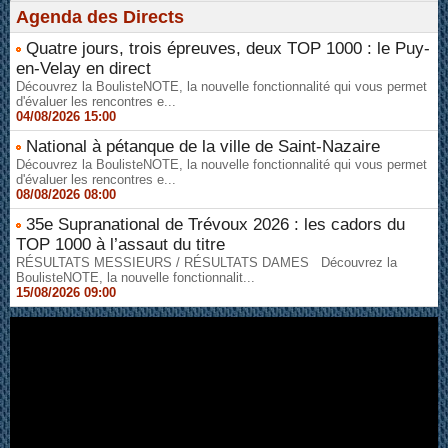
Agenda des Directs
Quatre jours, trois épreuves, deux TOP 1000 : le Puy-
en-Velay en direct
Découvrez la BoulisteNOTE, la nouvelle fonctionnalité qui vous permet
d'évaluer les rencontres e...
04/08/2026 15:00
National à pétanque de la ville de Saint-Nazaire
Découvrez la BoulisteNOTE, la nouvelle fonctionnalité qui vous permet
d'évaluer les rencontres e...
08/08/2026 08:00
35e Supranational de Trévoux 2026 : les cadors du
TOP 1000 à l’assaut du titre
RÉSULTATS MESSIEURS / RÉSULTATS DAMES Découvrez la
BoulisteNOTE, la nouvelle fonctionnalit...
15/08/2026 09:00