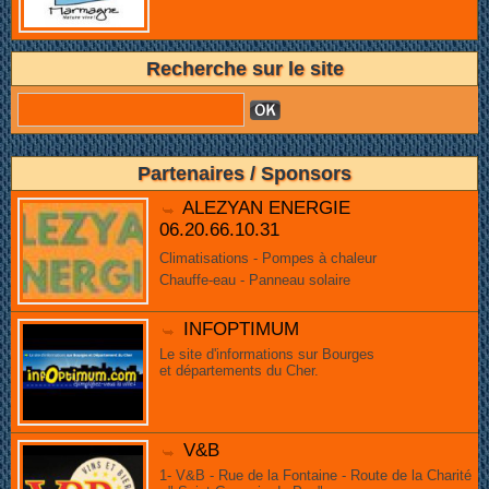
Recherche sur le site
Partenaires / Sponsors
ALEZYAN ENERGIE
06.20.66.10.31
Climatisations - Pompes à chaleur
Chauffe-eau - Panneau solaire
INFOPTIMUM
Le site d'informations sur Bourges
et départements du Cher.
V&B
1- V&B - Rue de la Fontaine - Route de la Charité