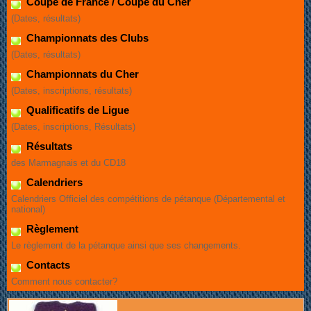
Coupe de France / Coupe du Cher
(Dates, résultats)
Championnats des Clubs
(Dates, résultats)
Championnats du Cher
(Dates, inscriptions, résultats)
Qualificatifs de Ligue
(Dates, inscriptions, Résultats)
Résultats
des Marmagnais et du CD18
Calendriers
Calendriers Officiel des compétitions de pétanque (Départemental et
national)
Règlement
Le règlement de la pétanque ainsi que ses changements.
Contacts
Comment nous contacter?