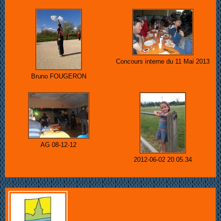
Concours interne du 11 Mai 2013
Bruno FOUGERON
AG 08-12-12
2012-06-02 20.05.34