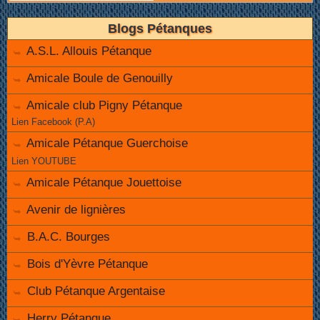
Blogs Pétanques
A.S.L. Allouis Pétanque
Amicale Boule de Genouilly
Amicale club Pigny Pétanque
Lien Facebook (P.A)
Amicale Pétanque Guerchoise
Lien YOUTUBE
Amicale Pétanque Jouettoise
Avenir de lignières
B.A.C. Bourges
Bois d'Yèvre Pétanque
Club Pétanque Argentaise
Herry Pétanque