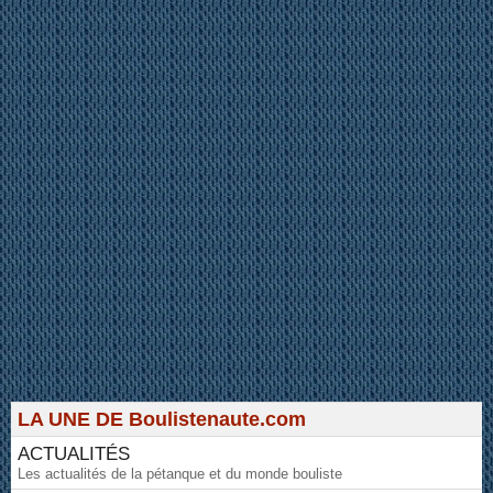
LA UNE DE Boulistenaute.com
ACTUALITÉS
Les actualités de la pétanque et du monde bouliste