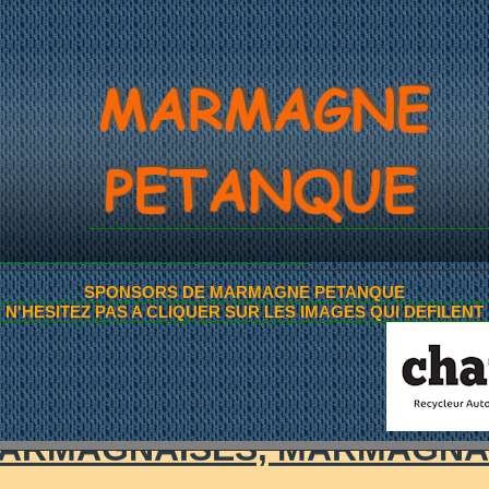
ITES ANNONCES DE 
SPONSORS DE MARMAGNE PETANQUE
N'HESITEZ PAS A CLIQUER SUR LES IMAGES QUI DEFILENT
~AMIS PETANQUEURS~
ARMAGNAISES, MARMAGNA