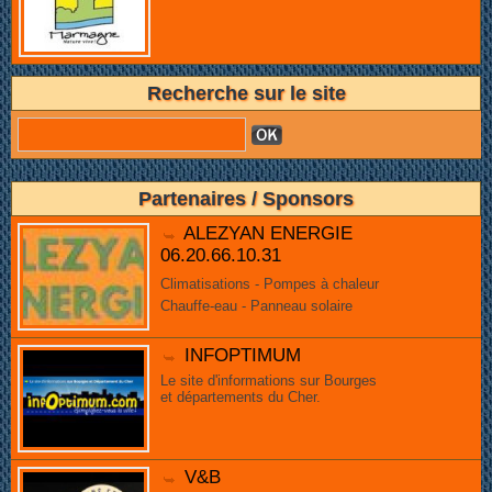
Recherche sur le site
Partenaires / Sponsors
ALEZYAN ENERGIE
06.20.66.10.31
Climatisations - Pompes à chaleur
Chauffe-eau - Panneau solaire
INFOPTIMUM
Le site d'informations sur Bourges
et départements du Cher.
V&B