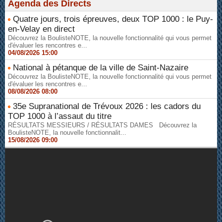
Agenda des Directs
Quatre jours, trois épreuves, deux TOP 1000 : le Puy-
en-Velay en direct
Découvrez la BoulisteNOTE, la nouvelle fonctionnalité qui vous permet
d'évaluer les rencontres e...
04/08/2026 15:00
National à pétanque de la ville de Saint-Nazaire
Découvrez la BoulisteNOTE, la nouvelle fonctionnalité qui vous permet
d'évaluer les rencontres e...
08/08/2026 08:00
35e Supranational de Trévoux 2026 : les cadors du
TOP 1000 à l’assaut du titre
RÉSULTATS MESSIEURS / RÉSULTATS DAMES Découvrez la
BoulisteNOTE, la nouvelle fonctionnalit...
15/08/2026 09:00