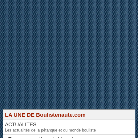
LA UNE DE Boulistenaute.com
ACTUALITÉS
Les actualités de la pétanque et du monde bouliste