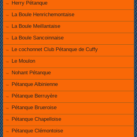
Herry Pétanque
La Boule Henrichemontaise
La Boule Meillantaise
La Boule Sancoinnaise
Le cochonnet Club Pétanque de Cuffy
Le Moulon
Nohant Pétanque
Pétanque Albinienne
Pétanque Berruyère
Pétanque Brueroise
Pétanque Chapelloise
Pétanque Clémontoise