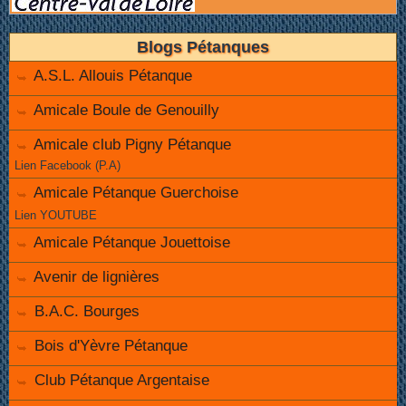
Blogs Pétanques
A.S.L. Allouis Pétanque
Amicale Boule de Genouilly
Amicale club Pigny Pétanque
Lien Facebook (P.A)
Amicale Pétanque Guerchoise
Lien YOUTUBE
Amicale Pétanque Jouettoise
Avenir de lignières
B.A.C. Bourges
Bois d'Yèvre Pétanque
Club Pétanque Argentaise