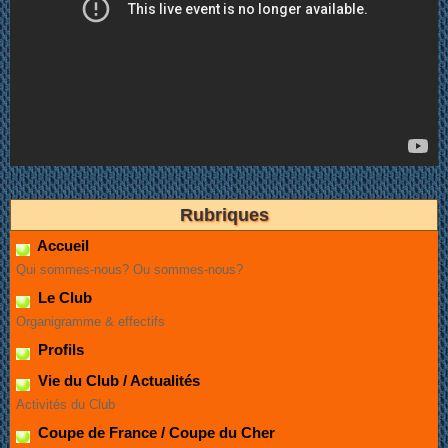
Rubriques
Accueil
Qui sommes-nous? Ou sommes-nous?
Le Club
Organigramme & effectifs
Profils
Vie du Club / Actualités
Activités du Club
Coupe de France / Coupe du Cher