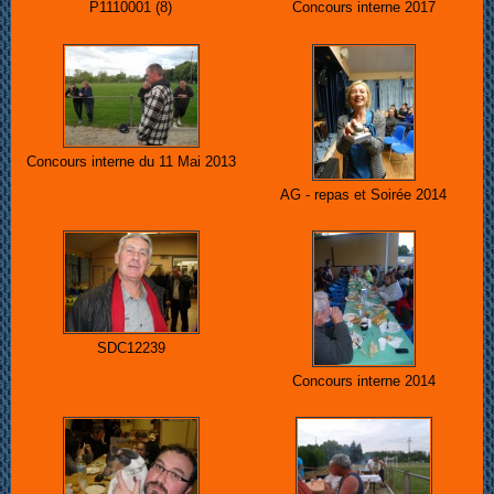
P1110001 (8)
Concours interne 2017
Concours interne du 11 Mai 2013
AG - repas et Soirée 2014
SDC12239
Concours interne 2014