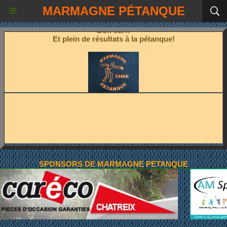
Place à la pétanque!
MARMAGNE PÉTANQUE
Bon surf!
Et plein de résultats à la pétanque!
SPONSORS DE MARMAGNE PETANQUE