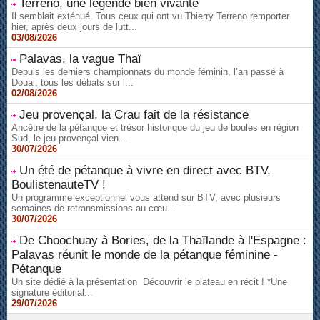
Terreno, une légende bien vivante
Il semblait exténué. Tous ceux qui ont vu Thierry Terreno remporter
hier, après deux jours de lutt...
03/08/2026
Palavas, la vague Thaï
Depuis les derniers championnats du monde féminin, l’an passé à
Douai, tous les débats sur l...
02/08/2026
Jeu provençal, la Crau fait de la résistance
Ancêtre de la pétanque et trésor historique du jeu de boules en région
Sud, le jeu provençal vien...
30/07/2026
Un été de pétanque à vivre en direct avec BTV,
BoulistenauteTV !
Un programme exceptionnel vous attend sur BTV, avec plusieurs
semaines de retransmissions au cœu...
30/07/2026
De Choochuay à Bories, de la Thaïlande à l'Espagne :
Palavas réunit le monde de la pétanque féminine -
Pétanque
Un site dédié à la présentation Découvrir le plateau en récit ! *Une
signature éditorial...
29/07/2026