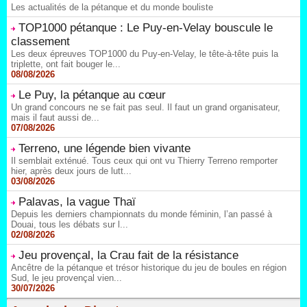
Les actualités de la pétanque et du monde bouliste
TOP1000 pétanque : Le Puy-en-Velay bouscule le
classement
Les deux épreuves TOP1000 du Puy-en-Velay, le tête-à-tête puis la
triplette, ont fait bouger le...
08/08/2026
Le Puy, la pétanque au cœur
Un grand concours ne se fait pas seul. Il faut un grand organisateur,
mais il faut aussi de...
07/08/2026
Terreno, une légende bien vivante
Il semblait exténué. Tous ceux qui ont vu Thierry Terreno remporter
hier, après deux jours de lutt...
03/08/2026
Palavas, la vague Thaï
Depuis les derniers championnats du monde féminin, l’an passé à
Douai, tous les débats sur l...
02/08/2026
Jeu provençal, la Crau fait de la résistance
Ancêtre de la pétanque et trésor historique du jeu de boules en région
Sud, le jeu provençal vien...
30/07/2026