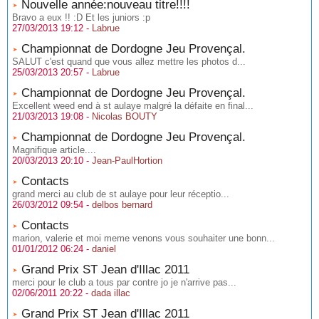
Nouvelle année:nouveau titre!!!!
Bravo a eux !! :D Et les juniors :p
27/03/2013 19:12 -
Labrue
Championnat de Dordogne Jeu Provençal.
SALUT c'est quand que vous allez mettre les photos d...
25/03/2013 20:57 -
Labrue
Championnat de Dordogne Jeu Provençal.
Excellent weed end à st aulaye malgré la défaite en final...
21/03/2013 19:08 -
Nicolas BOUTY
Championnat de Dordogne Jeu Provençal.
Magnifique article....
20/03/2013 20:10 -
Jean-PaulHortion
Contacts
grand merci au club de st aulaye pour leur réceptio...
26/03/2012 09:54 -
delbos bernard
Contacts
marion, valerie et moi meme venons vous souhaiter une bonn...
01/01/2012 06:24 -
daniel
Grand Prix ST Jean d'Illac 2011
merci pour le club a tous par contre jo je n'arrive pas...
02/06/2011 20:22 -
dada illac
Grand Prix ST Jean d'Illac 2011