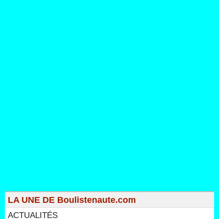
LA UNE DE Boulistenaute.com
ACTUALITÉS