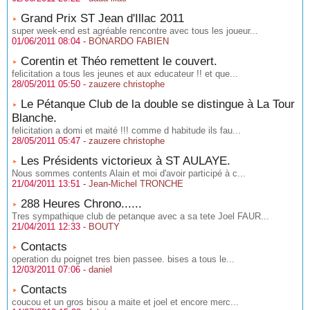
Grand Prix ST Jean d'Illac 2011
super week-end est agréable rencontre avec tous les joueur...
01/06/2011 08:04 -
BONARDO FABIEN
Corentin et Théo remettent le couvert.
felicitation a tous les jeunes et aux educateur !! et que...
28/05/2011 05:50 -
zauzere christophe
Le Pétanque Club de la double se distingue à La Tour
Blanche.
felicitation a domi et maité !!! comme d habitude ils fau...
28/05/2011 05:47 -
zauzere christophe
Les Présidents victorieux à ST AULAYE.
Nous sommes contents Alain et moi d'avoir participé à c...
21/04/2011 13:51 -
Jean-Michel TRONCHE
288 Heures Chrono......
Tres sympathique club de petanque avec a sa tete Joel FAUR...
21/04/2011 12:33 -
BOUTY
Contacts
operation du poignet tres bien passee. bises a tous le...
12/03/2011 07:06 -
daniel
Contacts
coucou et un gros bisou a maite et joel et encore merc...