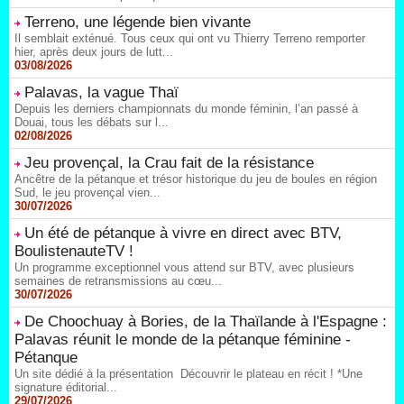
Terreno, une légende bien vivante
Il semblait exténué. Tous ceux qui ont vu Thierry Terreno remporter
hier, après deux jours de lutt...
03/08/2026
Palavas, la vague Thaï
Depuis les derniers championnats du monde féminin, l’an passé à
Douai, tous les débats sur l...
02/08/2026
Jeu provençal, la Crau fait de la résistance
Ancêtre de la pétanque et trésor historique du jeu de boules en région
Sud, le jeu provençal vien...
30/07/2026
Un été de pétanque à vivre en direct avec BTV,
BoulistenauteTV !
Un programme exceptionnel vous attend sur BTV, avec plusieurs
semaines de retransmissions au cœu...
30/07/2026
De Choochuay à Bories, de la Thaïlande à l'Espagne :
Palavas réunit le monde de la pétanque féminine -
Pétanque
Un site dédié à la présentation Découvrir le plateau en récit ! *Une
signature éditorial...
29/07/2026