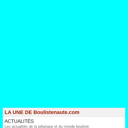
LA UNE DE Boulistenaute.com
ACTUALITÉS
Les actualités de la pétanque et du monde bouliste