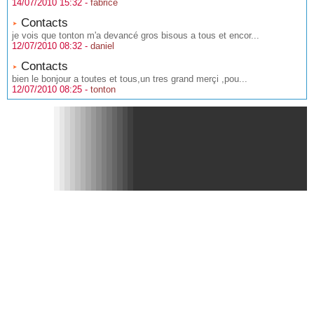
14/07/2010 15:32 -
fabrice
Contacts
je vois que tonton m'a devancé gros bisous a tous et encor...
12/07/2010 08:32 -
daniel
Contacts
bien le bonjour a toutes et tous,un tres grand merçi ,pou...
12/07/2010 08:25 -
tonton