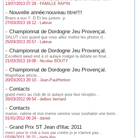
13/07/2013 07:29 -
FAMILLE RAPIN
Nouvelle année:nouveau titre!!!!
Bravo a eux !! :D Et les juniors :p
27/03/2013 19:12 -
Labrue
Championnat de Dordogne Jeu Provençal.
SALUT c'est quand que vous allez mettre les photos d...
25/03/2013 20:57 -
Labrue
Championnat de Dordogne Jeu Provençal.
Excellent weed end à st aulaye malgré la défaite en final...
21/03/2013 19:08 -
Nicolas BOUTY
Championnat de Dordogne Jeu Provençal.
Magnifique article....
20/03/2013 20:10 -
Jean-PaulHortion
Contacts
grand merci au club de st aulaye pour leur réceptio...
26/03/2012 09:54 -
delbos bernard
Contacts
marion, valerie et moi meme venons vous souhaiter une bonn...
01/01/2012 06:24 -
daniel
Grand Prix ST Jean d'Illac 2011
merci pour le club a tous par contre jo je n'arrive pas...
02/06/2011 20:22 -
dada illac