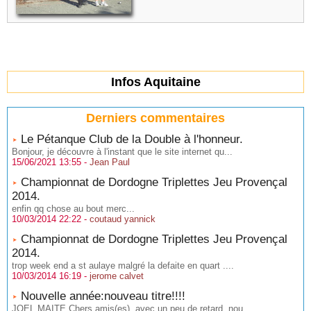
Infos Aquitaine
Derniers commentaires
Le Pétanque Club de la Double à l'honneur.
Bonjour, je découvre à l'instant que le site internet qu...
15/06/2021 13:55 -
Jean Paul
Championnat de Dordogne Triplettes Jeu Provençal
2014.
enfin qq chose au bout merc...
10/03/2014 22:22 -
coutaud yannick
Championnat de Dordogne Triplettes Jeu Provençal
2014.
trop week end a st aulaye malgré la defaite en quart ....
10/03/2014 16:19 -
jerome calvet
Nouvelle année:nouveau titre!!!!
JOEL MAITE Chers amis(es), avec un peu de retard, nou...