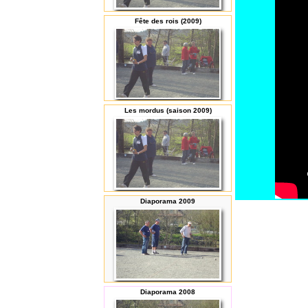
Fête des rois (2009)
Les mordus (saison 2009)
Diaporama 2009
Diaporama 2008