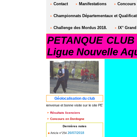
Contact
Manifestations
Concours
Championnats Départementaux et Qualificati
Challenge des Mordus 2018.
IX° Grand 
PETANQUE CLUB S
Ligue Nouvelle Aqu
Géolocalisation du club
*** Bienvenue et bonne visite sur le site PETANQUE CLUB SAINT AU
Résultats licenciers
Concours en Dordogne
Dernières notes
26/07/2018
Article n°254