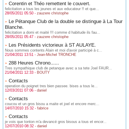
Corentin et Théo remettent le couvert.
felicitation a tous les jeunes et aux educateur !! et que...
28/05/2011 05:50 -
zauzere christophe
Le Pétanque Club de la double se distingue à La Tour
Blanche.
felicitation a domi et maité !!! comme d habitude ils fau...
28/05/2011 05:47 -
zauzere christophe
Les Présidents victorieux à ST AULAYE.
Nous sommes contents Alain et moi d'avoir participé à c...
21/04/2011 13:51 -
Jean-Michel TRONCHE
288 Heures Chrono......
Tres sympathique club de petanque avec a sa tete Joel FAUR...
21/04/2011 12:33 -
BOUTY
Contacts
operation du poignet tres bien passee. bises a tous le...
12/03/2011 07:06 -
daniel
Contacts
coucou et un gros bisou a maite et joel et encore merc...
14/07/2010 15:32 -
fabrice
Contacts
je vois que tonton m'a devancé gros bisous a tous et encor...
12/07/2010 08:32 -
daniel