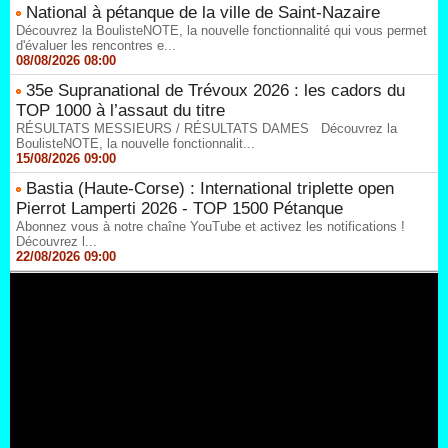
National à pétanque de la ville de Saint-Nazaire
Découvrez la BoulisteNOTE, la nouvelle fonctionnalité qui vous permet
d'évaluer les rencontres e...
08/08/2026 08:00
35e Supranational de Trévoux 2026 : les cadors du
TOP 1000 à l’assaut du titre
RÉSULTATS MESSIEURS / RÉSULTATS DAMES Découvrez la
BoulisteNOTE, la nouvelle fonctionnalit...
15/08/2026 09:00
Bastia (Haute-Corse) : International triplette open
Pierrot Lamperti 2026 - TOP 1500 Pétanque
Abonnez vous à notre chaîne YouTube et activez les notifications !
Découvrez l...
22/08/2026 09:00