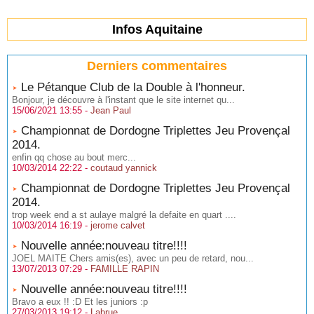
Infos Aquitaine
Derniers commentaires
Le Pétanque Club de la Double à l'honneur.
Bonjour, je découvre à l'instant que le site internet qu...
15/06/2021 13:55 -
Jean Paul
Championnat de Dordogne Triplettes Jeu Provençal
2014.
enfin qq chose au bout merc...
10/03/2014 22:22 -
coutaud yannick
Championnat de Dordogne Triplettes Jeu Provençal
2014.
trop week end a st aulaye malgré la defaite en quart ....
10/03/2014 16:19 -
jerome calvet
Nouvelle année:nouveau titre!!!!
JOEL MAITE Chers amis(es), avec un peu de retard, nou...
13/07/2013 07:29 -
FAMILLE RAPIN
Nouvelle année:nouveau titre!!!!
Bravo a eux !! :D Et les juniors :p
27/03/2013 19:12 -
Labrue