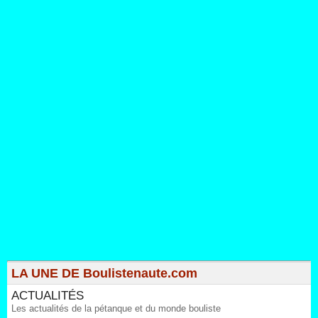
LA UNE DE Boulistenaute.com
ACTUALITÉS
Les actualités de la pétanque et du monde bouliste