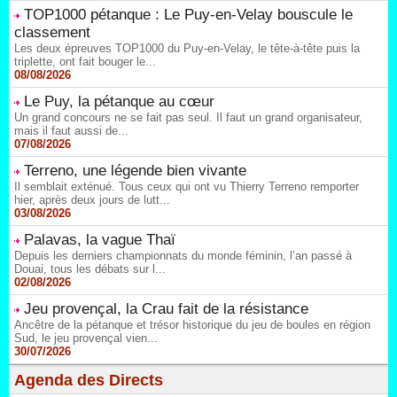
TOP1000 pétanque : Le Puy-en-Velay bouscule le
classement
Les deux épreuves TOP1000 du Puy-en-Velay, le tête-à-tête puis la
triplette, ont fait bouger le...
08/08/2026
Le Puy, la pétanque au cœur
Un grand concours ne se fait pas seul. Il faut un grand organisateur,
mais il faut aussi de...
07/08/2026
Terreno, une légende bien vivante
Il semblait exténué. Tous ceux qui ont vu Thierry Terreno remporter
hier, après deux jours de lutt...
03/08/2026
Palavas, la vague Thaï
Depuis les derniers championnats du monde féminin, l’an passé à
Douai, tous les débats sur l...
02/08/2026
Jeu provençal, la Crau fait de la résistance
Ancêtre de la pétanque et trésor historique du jeu de boules en région
Sud, le jeu provençal vien...
30/07/2026
Agenda des Directs