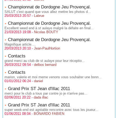
Championnat de Dordogne Jeu Provençal.
SALUT c'est quand que vous allez mettre les photos d...
25/03/2013 20:57 -
Labrue
Championnat de Dordogne Jeu Provençal.
Excellent weed end à st aulaye malgré la défaite en final...
21/03/2013 19:08 -
Nicolas BOUTY
Championnat de Dordogne Jeu Provençal.
Magnifique article....
20/03/2013 20:10 -
Jean-PaulHortion
Contacts
grand merci au club de st aulaye pour leur réceptio...
26/03/2012 09:54 -
delbos bernard
Contacts
marion, valerie et moi meme venons vous souhaiter une bonn...
01/01/2012 06:24 -
daniel
Grand Prix ST Jean d'Illac 2011
merci pour le club a tous par contre jo je n'arrive pas...
02/06/2011 20:22 -
dada illac
Grand Prix ST Jean d'Illac 2011
super week-end est agréable rencontre avec tous les joueur...
01/06/2011 08:04 -
BONARDO FABIEN