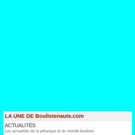
LA UNE DE Boulistenaute.com
ACTUALITÉS
Les actualités de la pétanque et du monde bouliste