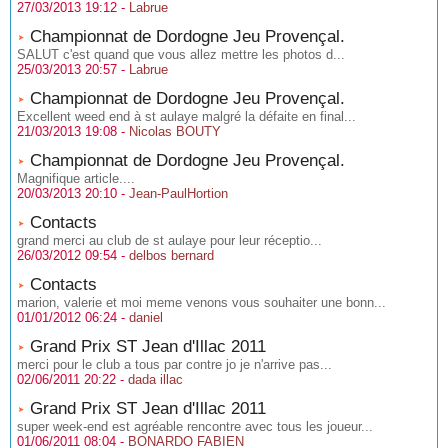
27/03/2013 19:12 -
Labrue
Championnat de Dordogne Jeu Provençal.
SALUT c'est quand que vous allez mettre les photos d...
25/03/2013 20:57 -
Labrue
Championnat de Dordogne Jeu Provençal.
Excellent weed end à st aulaye malgré la défaite en final...
21/03/2013 19:08 -
Nicolas BOUTY
Championnat de Dordogne Jeu Provençal.
Magnifique article....
20/03/2013 20:10 -
Jean-PaulHortion
Contacts
grand merci au club de st aulaye pour leur réceptio...
26/03/2012 09:54 -
delbos bernard
Contacts
marion, valerie et moi meme venons vous souhaiter une bonn...
01/01/2012 06:24 -
daniel
Grand Prix ST Jean d'Illac 2011
merci pour le club a tous par contre jo je n'arrive pas...
02/06/2011 20:22 -
dada illac
Grand Prix ST Jean d'Illac 2011
super week-end est agréable rencontre avec tous les joueur...
01/06/2011 08:04 -
BONARDO FABIEN