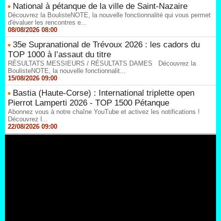
National à pétanque de la ville de Saint-Nazaire
Découvrez la BoulisteNOTE, la nouvelle fonctionnalité qui vous permet
d'évaluer les rencontres e...
08/08/2026 08:00
35e Supranational de Trévoux 2026 : les cadors du
TOP 1000 à l’assaut du titre
RÉSULTATS MESSIEURS / RÉSULTATS DAMES Découvrez la
BoulisteNOTE, la nouvelle fonctionnalit...
15/08/2026 09:00
Bastia (Haute-Corse) : International triplette open
Pierrot Lamperti 2026 - TOP 1500 Pétanque
Abonnez vous à notre chaîne YouTube et activez les notifications !
Découvrez l...
22/08/2026 09:00