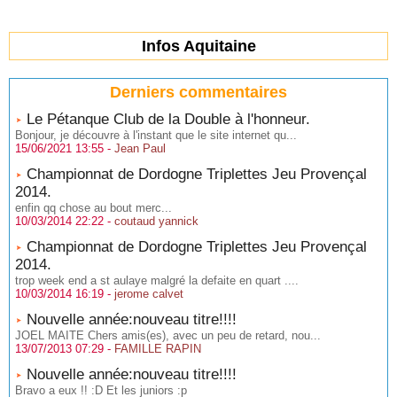
Infos Aquitaine
Derniers commentaires
Le Pétanque Club de la Double à l'honneur.
Bonjour, je découvre à l'instant que le site internet qu...
15/06/2021 13:55 -
Jean Paul
Championnat de Dordogne Triplettes Jeu Provençal
2014.
enfin qq chose au bout merc...
10/03/2014 22:22 -
coutaud yannick
Championnat de Dordogne Triplettes Jeu Provençal
2014.
trop week end a st aulaye malgré la defaite en quart ....
10/03/2014 16:19 -
jerome calvet
Nouvelle année:nouveau titre!!!!
JOEL MAITE Chers amis(es), avec un peu de retard, nou...
13/07/2013 07:29 -
FAMILLE RAPIN
Nouvelle année:nouveau titre!!!!
Bravo a eux !! :D Et les juniors :p