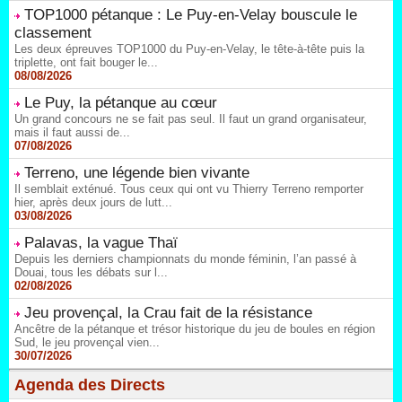
TOP1000 pétanque : Le Puy-en-Velay bouscule le
classement
Les deux épreuves TOP1000 du Puy-en-Velay, le tête-à-tête puis la
triplette, ont fait bouger le...
08/08/2026
Le Puy, la pétanque au cœur
Un grand concours ne se fait pas seul. Il faut un grand organisateur,
mais il faut aussi de...
07/08/2026
Terreno, une légende bien vivante
Il semblait exténué. Tous ceux qui ont vu Thierry Terreno remporter
hier, après deux jours de lutt...
03/08/2026
Palavas, la vague Thaï
Depuis les derniers championnats du monde féminin, l’an passé à
Douai, tous les débats sur l...
02/08/2026
Jeu provençal, la Crau fait de la résistance
Ancêtre de la pétanque et trésor historique du jeu de boules en région
Sud, le jeu provençal vien...
30/07/2026
Agenda des Directs