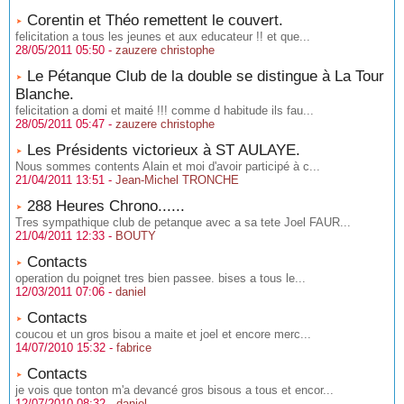
Corentin et Théo remettent le couvert.
felicitation a tous les jeunes et aux educateur !! et que...
28/05/2011 05:50 -
zauzere christophe
Le Pétanque Club de la double se distingue à La Tour
Blanche.
felicitation a domi et maité !!! comme d habitude ils fau...
28/05/2011 05:47 -
zauzere christophe
Les Présidents victorieux à ST AULAYE.
Nous sommes contents Alain et moi d'avoir participé à c...
21/04/2011 13:51 -
Jean-Michel TRONCHE
288 Heures Chrono......
Tres sympathique club de petanque avec a sa tete Joel FAUR...
21/04/2011 12:33 -
BOUTY
Contacts
operation du poignet tres bien passee. bises a tous le...
12/03/2011 07:06 -
daniel
Contacts
coucou et un gros bisou a maite et joel et encore merc...
14/07/2010 15:32 -
fabrice
Contacts
je vois que tonton m'a devancé gros bisous a tous et encor...
12/07/2010 08:32 -
daniel