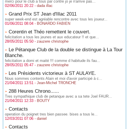
merci pour le club a tous par contre jo je n'arrive pas...
02/06/2011 20:22 -
dada illac
Grand Prix ST Jean d'Illac 2011
super week-end est agréable rencontre avec tous les joueur...
01/06/2011 08:04 -
BONARDO FABIEN
Corentin et Théo remettent le couvert.
felicitation a tous les jeunes et aux educateur !! et que...
28/05/2011 05:50 -
zauzere christophe
Le Pétanque Club de la double se distingue à La Tour
Blanche.
felicitation a domi et maité !!! comme d habitude ils fau...
28/05/2011 05:47 -
zauzere christophe
Les Présidents victorieux à ST AULAYE.
Nous sommes contents Alain et moi d'avoir participé à c...
21/04/2011 13:51 -
Jean-Michel TRONCHE
288 Heures Chrono......
Tres sympathique club de petanque avec a sa tete Joel FAUR...
21/04/2011 12:33 -
BOUTY
Contacts
operation du poignet tres bien passee. bises a tous le...
12/03/2011 07:06 -
daniel
Contacts