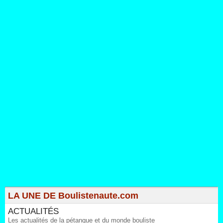
LA UNE DE Boulistenaute.com
ACTUALITÉS
Les actualités de la pétanque et du monde bouliste