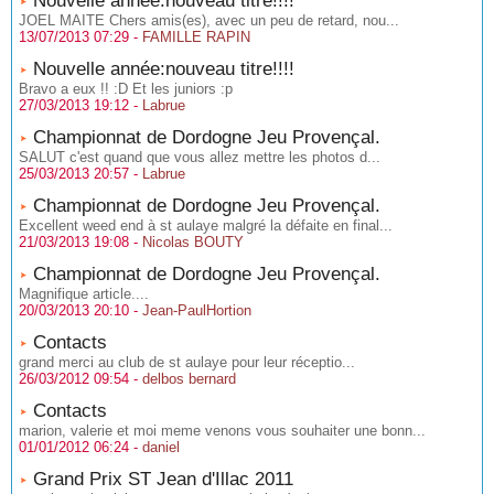
Nouvelle année:nouveau titre!!!!
JOEL MAITE Chers amis(es), avec un peu de retard, nou...
13/07/2013 07:29 -
FAMILLE RAPIN
Nouvelle année:nouveau titre!!!!
Bravo a eux !! :D Et les juniors :p
27/03/2013 19:12 -
Labrue
Championnat de Dordogne Jeu Provençal.
SALUT c'est quand que vous allez mettre les photos d...
25/03/2013 20:57 -
Labrue
Championnat de Dordogne Jeu Provençal.
Excellent weed end à st aulaye malgré la défaite en final...
21/03/2013 19:08 -
Nicolas BOUTY
Championnat de Dordogne Jeu Provençal.
Magnifique article....
20/03/2013 20:10 -
Jean-PaulHortion
Contacts
grand merci au club de st aulaye pour leur réceptio...
26/03/2012 09:54 -
delbos bernard
Contacts
marion, valerie et moi meme venons vous souhaiter une bonn...
01/01/2012 06:24 -
daniel
Grand Prix ST Jean d'Illac 2011