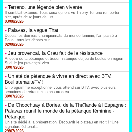
Terreno, une légende bien vivante
Il semblait exténué. Tous ceux qui ont vu Thierry Terreno remporter
hier, après deux jours de lutt...
03/08/2026
Palavas, la vague Thaï
Depuis les derniers championnats du monde féminin, l’an passé à
Douai, tous les débats sur l...
02/08/2026
Jeu provençal, la Crau fait de la résistance
Ancêtre de la pétanque et trésor historique du jeu de boules en région
Sud, le jeu provençal vien...
30/07/2026
Un été de pétanque à vivre en direct avec BTV,
BoulistenauteTV !
Un programme exceptionnel vous attend sur BTV, avec plusieurs
semaines de retransmissions au cœu...
30/07/2026
De Choochuay à Bories, de la Thaïlande à l'Espagne :
Palavas réunit le monde de la pétanque féminine -
Pétanque
Un site dédié à la présentation Découvrir le plateau en récit ! *Une
signature éditorial...
29/07/2026