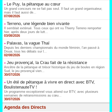
Le Puy, la pétanque au cœur
Un grand concours ne se fait pas seul. Il faut un grand organisateur,
mais il faut aussi de...
07/08/2026
Terreno, une légende bien vivante
Il semblait exténué. Tous ceux qui ont vu Thierry Terreno remporter
hier, après deux jours de lutt...
03/08/2026
Palavas, la vague Thaï
Depuis les derniers championnats du monde féminin, l’an passé à
Douai, tous les débats sur l...
02/08/2026
Jeu provençal, la Crau fait de la résistance
Ancêtre de la pétanque et trésor historique du jeu de boules en région
Sud, le jeu provençal vien...
30/07/2026
Un été de pétanque à vivre en direct avec BTV,
BoulistenauteTV !
Un programme exceptionnel vous attend sur BTV, avec plusieurs
semaines de retransmissions au cœu...
30/07/2026
Agenda des Directs