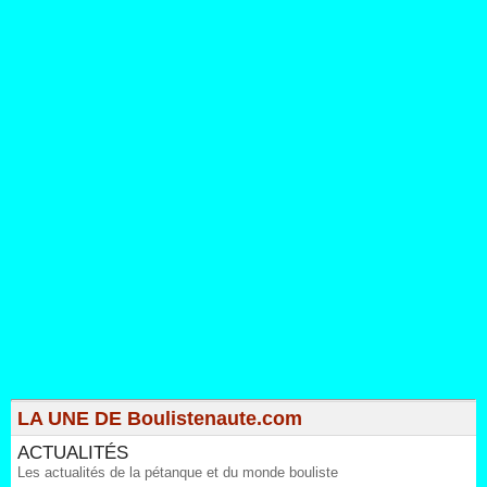
LA UNE DE Boulistenaute.com
ACTUALITÉS
Les actualités de la pétanque et du monde bouliste