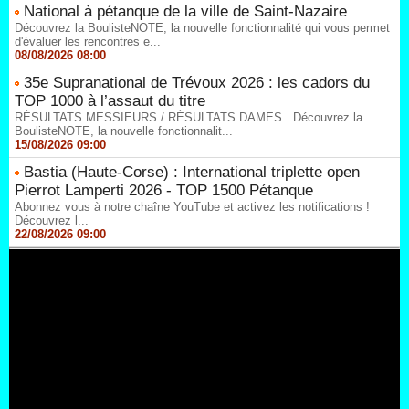
National à pétanque de la ville de Saint-Nazaire
Découvrez la BoulisteNOTE, la nouvelle fonctionnalité qui vous permet
d'évaluer les rencontres e...
08/08/2026 08:00
35e Supranational de Trévoux 2026 : les cadors du
TOP 1000 à l’assaut du titre
RÉSULTATS MESSIEURS / RÉSULTATS DAMES Découvrez la
BoulisteNOTE, la nouvelle fonctionnalit...
15/08/2026 09:00
Bastia (Haute-Corse) : International triplette open
Pierrot Lamperti 2026 - TOP 1500 Pétanque
Abonnez vous à notre chaîne YouTube et activez les notifications !
Découvrez l...
22/08/2026 09:00