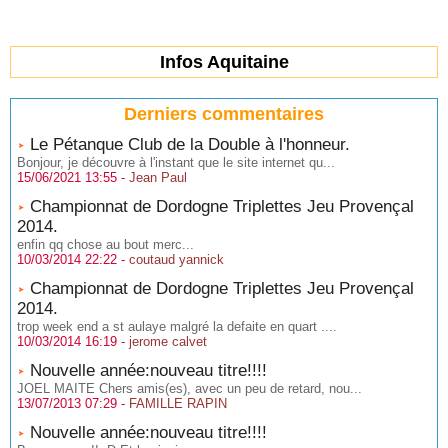
Infos Aquitaine
Derniers commentaires
Le Pétanque Club de la Double à l'honneur.
Bonjour, je découvre à l'instant que le site internet qu...
15/06/2021 13:55 -
Jean Paul
Championnat de Dordogne Triplettes Jeu Provençal
2014.
enfin qq chose au bout merc...
10/03/2014 22:22 -
coutaud yannick
Championnat de Dordogne Triplettes Jeu Provençal
2014.
trop week end a st aulaye malgré la defaite en quart ....
10/03/2014 16:19 -
jerome calvet
Nouvelle année:nouveau titre!!!!
JOEL MAITE Chers amis(es), avec un peu de retard, nou...
13/07/2013 07:29 -
FAMILLE RAPIN
Nouvelle année:nouveau titre!!!!