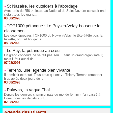
St Nazaire, les outsiders à l'abordage
Avec près de 256 triplettes au National de Saint-Nazaire ce week-end,
c'était tous les grand...
09/08/2026
TOP1000 pétanque : Le Puy-en-Velay bouscule le
classement
Les deux épreuves TOP1000 du Puy-en-Velay, le tête-à-tête puis la
triplette, ont fait bouger le...
08/08/2026
Le Puy, la pétanque au cœur
Un grand concours ne se fait pas seul. Il faut un grand organisateur,
mais il faut aussi de...
07/08/2026
Terreno, une légende bien vivante
Il semblait exténué. Tous ceux qui ont vu Thierry Terreno remporter
hier, après deux jours de lutt...
03/08/2026
Palavas, la vague Thaï
Depuis les derniers championnats du monde féminin, l’an passé à
Douai, tous les débats sur l...
02/08/2026
Agenda des Directs