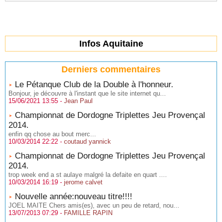
Infos Aquitaine
Derniers commentaires
Le Pétanque Club de la Double à l'honneur.
Bonjour, je découvre à l'instant que le site internet qu...
15/06/2021 13:55 -
Jean Paul
Championnat de Dordogne Triplettes Jeu Provençal
2014.
enfin qq chose au bout merc...
10/03/2014 22:22 -
coutaud yannick
Championnat de Dordogne Triplettes Jeu Provençal
2014.
trop week end a st aulaye malgré la defaite en quart ....
10/03/2014 16:19 -
jerome calvet
Nouvelle année:nouveau titre!!!!
JOEL MAITE Chers amis(es), avec un peu de retard, nou...
13/07/2013 07:29 -
FAMILLE RAPIN