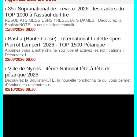
35e Supranational de Trévoux 2026 : les cadors du
TOP 1000 à l’assaut du titre
RÉSULTATS MESSIEURS / RÉSULTATS DAMES Découvrez la
BoulisteNOTE, la nouvelle fonctionnalit...
15/08/2026 09:00
Bastia (Haute-Corse) : International triplette open
Pierrot Lamperti 2026 - TOP 1500 Pétanque
Abonnez vous à notre chaîne YouTube et activez les notifications !
Découvrez l...
22/08/2026 09:00
Ville de Nyons : 4ème National tête-à-tête de
pétanque 2026
Découvrez la BoulisteNOTE, la nouvelle fonctionnalité qui vous permet
d'évaluer les rencontres e...
02/10/2026 08:30