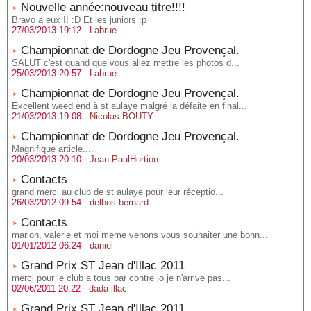
Nouvelle année:nouveau titre!!!!
Bravo a eux !! :D Et les juniors :p
27/03/2013 19:12 -
Labrue
Championnat de Dordogne Jeu Provençal.
SALUT c'est quand que vous allez mettre les photos d...
25/03/2013 20:57 -
Labrue
Championnat de Dordogne Jeu Provençal.
Excellent weed end à st aulaye malgré la défaite en final...
21/03/2013 19:08 -
Nicolas BOUTY
Championnat de Dordogne Jeu Provençal.
Magnifique article....
20/03/2013 20:10 -
Jean-PaulHortion
Contacts
grand merci au club de st aulaye pour leur réceptio...
26/03/2012 09:54 -
delbos bernard
Contacts
marion, valerie et moi meme venons vous souhaiter une bonn...
01/01/2012 06:24 -
daniel
Grand Prix ST Jean d'Illac 2011
merci pour le club a tous par contre jo je n'arrive pas...
02/06/2011 20:22 -
dada illac
Grand Prix ST Jean d'Illac 2011