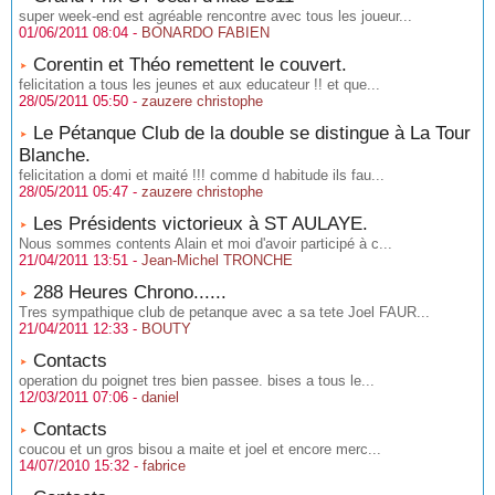
super week-end est agréable rencontre avec tous les joueur...
01/06/2011 08:04 -
BONARDO FABIEN
Corentin et Théo remettent le couvert.
felicitation a tous les jeunes et aux educateur !! et que...
28/05/2011 05:50 -
zauzere christophe
Le Pétanque Club de la double se distingue à La Tour
Blanche.
felicitation a domi et maité !!! comme d habitude ils fau...
28/05/2011 05:47 -
zauzere christophe
Les Présidents victorieux à ST AULAYE.
Nous sommes contents Alain et moi d'avoir participé à c...
21/04/2011 13:51 -
Jean-Michel TRONCHE
288 Heures Chrono......
Tres sympathique club de petanque avec a sa tete Joel FAUR...
21/04/2011 12:33 -
BOUTY
Contacts
operation du poignet tres bien passee. bises a tous le...
12/03/2011 07:06 -
daniel
Contacts
coucou et un gros bisou a maite et joel et encore merc...
14/07/2010 15:32 -
fabrice