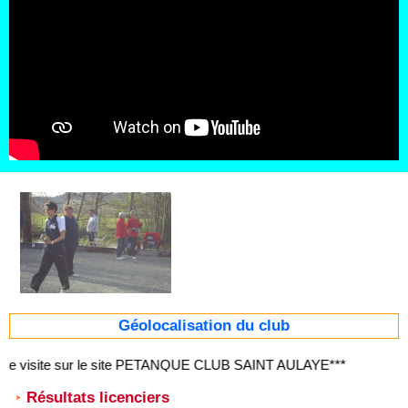
Géolocalisation du club
ne visite sur le site PETANQUE CLUB SAINT AULAYE***
Résultats licenciers