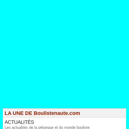
LA UNE DE Boulistenaute.com
ACTUALITÉS
Les actualités de la pétanque et du monde bouliste