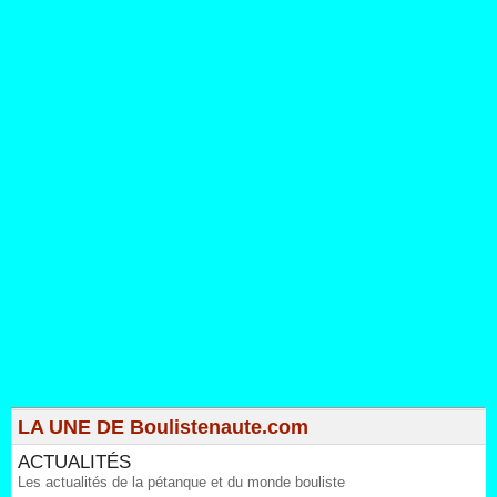
LA UNE DE Boulistenaute.com
ACTUALITÉS
Les actualités de la pétanque et du monde bouliste