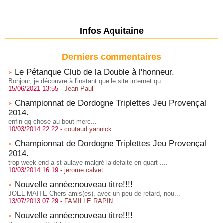
Infos Aquitaine
Derniers commentaires
Le Pétanque Club de la Double à l'honneur.
Bonjour, je découvre à l'instant que le site internet qu...
15/06/2021 13:55 -
Jean Paul
Championnat de Dordogne Triplettes Jeu Provençal
2014.
enfin qq chose au bout merc...
10/03/2014 22:22 -
coutaud yannick
Championnat de Dordogne Triplettes Jeu Provençal
2014.
trop week end a st aulaye malgré la defaite en quart ....
10/03/2014 16:19 -
jerome calvet
Nouvelle année:nouveau titre!!!!
JOEL MAITE Chers amis(es), avec un peu de retard, nou...
13/07/2013 07:29 -
FAMILLE RAPIN
Nouvelle année:nouveau titre!!!!