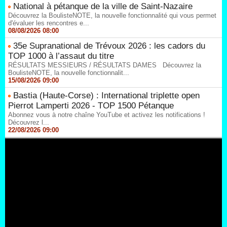
National à pétanque de la ville de Saint-Nazaire
Découvrez la BoulisteNOTE, la nouvelle fonctionnalité qui vous permet
d'évaluer les rencontres e...
08/08/2026 08:00
35e Supranational de Trévoux 2026 : les cadors du
TOP 1000 à l’assaut du titre
RÉSULTATS MESSIEURS / RÉSULTATS DAMES Découvrez la
BoulisteNOTE, la nouvelle fonctionnalit...
15/08/2026 09:00
Bastia (Haute-Corse) : International triplette open
Pierrot Lamperti 2026 - TOP 1500 Pétanque
Abonnez vous à notre chaîne YouTube et activez les notifications !
Découvrez l...
22/08/2026 09:00