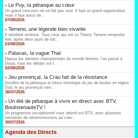
Le Puy, la pétanque au cœur
Un grand concours ne se fait pas seul. Il faut un grand organisateur,
mais il faut aussi de...
07/08/2026
Terreno, une légende bien vivante
Il semblait exténué. Tous ceux qui ont vu Thierry Terreno remporter
hier, après deux jours de lutt...
03/08/2026
Palavas, la vague Thaï
Depuis les derniers championnats du monde féminin, l’an passé à
Douai, tous les débats sur l...
02/08/2026
Jeu provençal, la Crau fait de la résistance
Ancêtre de la pétanque et trésor historique du jeu de boules en région
Sud, le jeu provençal vien...
30/07/2026
Un été de pétanque à vivre en direct avec BTV,
BoulistenauteTV !
Un programme exceptionnel vous attend sur BTV, avec plusieurs
semaines de retransmissions au cœu...
30/07/2026
Agenda des Directs