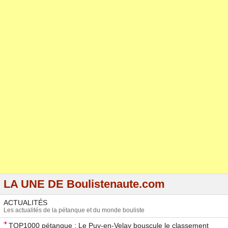
LA UNE DE Boulistenaute.com
ACTUALITÉS
Les actualités de la pétanque et du monde bouliste
TOP1000 pétanque : Le Puy-en-Velay bouscule le classement