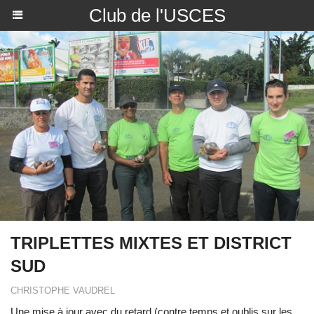
Club de l'USCES
TRIPLETTES MIXTES ET DISTRICT
SUD
CHRISTOPHE VAUDREL
Une mise à jour avec du retard (contre temps et oublis sur les