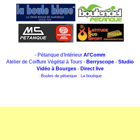
-
Pétanque d'Intérieur
Al'Comm
Atelier de Coiffure Végétal à Tours
-
Berryscope
-
Studio
Vidéo à Bourges
-
Direct live
::
Boules de pétanque : La boutique