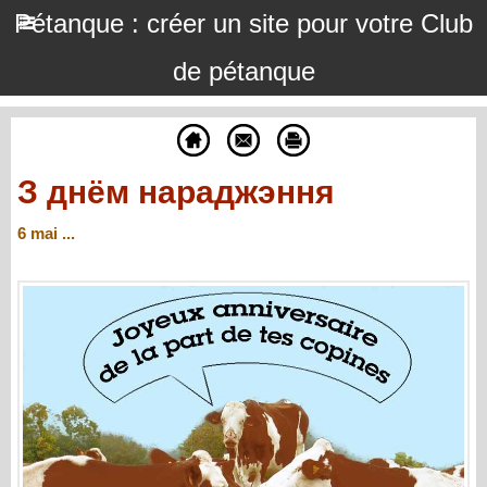
Pétanque : créer un site pour votre Club
de pétanque
З днём нараджэння
6 mai ...