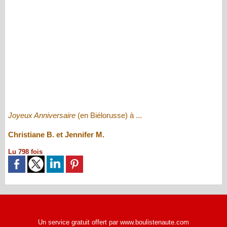
Joyeux Anniversaire
(en Biélorusse) à ...
Christiane B. et Jennifer M.
Lu 798 fois
Un service gratuit offert par www.boulistenaute.com