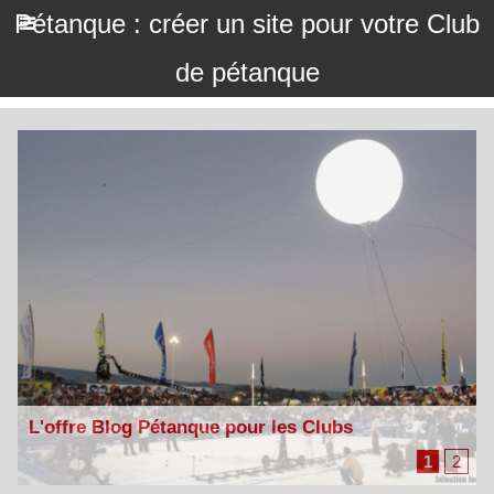
Pétanque : créer un site pour votre Club
de pétanque
L'offre Blog Pétanque pour les Clubs
2
1
2