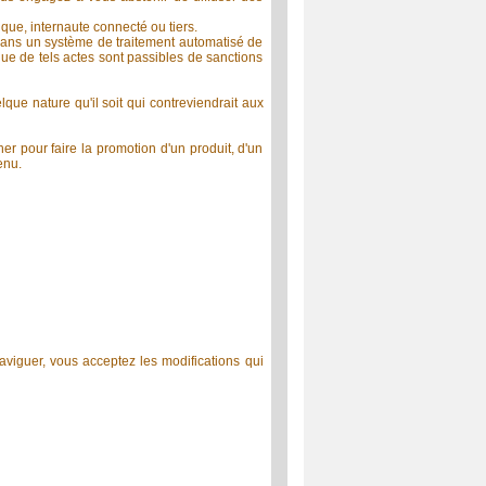
nque, internaute connecté ou tiers.
n dans un système de traitement automatisé de
que de tels actes sont passibles de sanctions
ue nature qu'il soit qui contreviendrait aux
r pour faire la promotion d'un produit, d'un
enu.
naviguer, vous acceptez les modifications qui