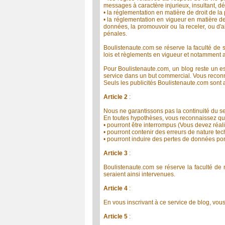
messages à caractère injurieux, insultant, dé
• la réglementation en matière de droit de la 
• la réglementation en vigueur en matière de
données, la promouvoir ou la receler, ou d'a
pénales.
Boulistenaute.com se réserve la faculté de 
lois et règlements en vigueur et notamment 
Pour Boulistenaute.com, un blog reste un es
service dans un but commercial. Vous reconna
Seuls les publicités Boulistenaute.com sont 
Article 2
:
Nous ne garantissons pas la continuité du se
En toutes hypothèses, vous reconnaissez que
• pourront être interrompus (Vous devez réal
• pourront contenir des erreurs de nature t
• pourront induire des pertes de données pon
Article 3
:
Boulistenaute.com se réserve la faculté de m
seraient ainsi intervenues.
Article 4
:
En vous inscrivant à ce service de blog, vo
Article 5
: