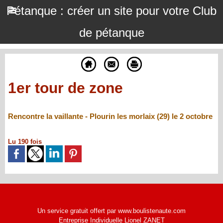
Pétanque : créer un site pour votre Club
de pétanque
1er tour de zone
Rencontre la vaillante - Plourin les morlaix (29) le 2 octobre
Lu 190 fois
Un service gratuit offert par www.boulistenaute.com
Entreprise Individuelle Lionel ZANET