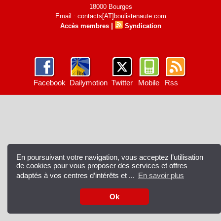
18000 Bourges
Email : contacts[AT]boulistenaute.com
|
Accès membres
Syndication
Facebook
Dailymotion
Twitter
Mobile
Rss
En poursuivant votre navigation, vous acceptez l’utilisation
de cookies pour vous proposer des services et offres
adaptés à vos centres d’intérêts et ...
En savoir plus
Ok