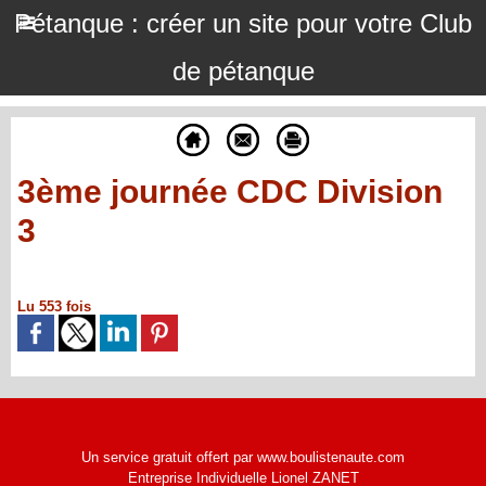
Pétanque : créer un site pour votre Club
de pétanque
3ème journée CDC Division
3
Lu 553 fois
Un service gratuit offert par www.boulistenaute.com
Entreprise Individuelle Lionel ZANET