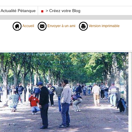
Actualité Pétanque
> Créez votre Blog
Accueil
Envoyer à un ami
Version imprimable