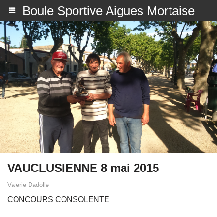
Boule Sportive Aigues Mortaise
VAUCLUSIENNE 8 mai 2015
Valerie Dadolle
CONCOURS CONSOLENTE