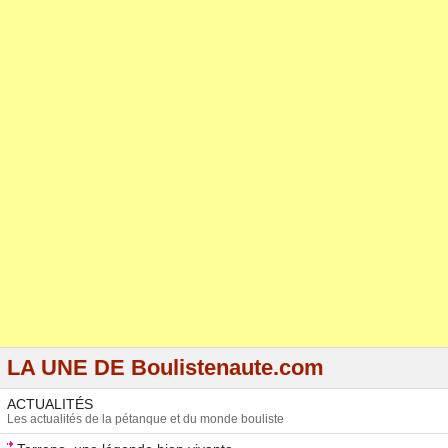
LA UNE DE Boulistenaute.com
ACTUALITÉS
Les actualités de la pétanque et du monde bouliste