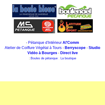
-
Pétanque d'Intérieur
Al'Comm
Atelier de Coiffure Végétal à Tours
-
Berryscope
-
Studio
Vidéo à Bourges
-
Direct live
::
Boules de pétanque : La boutique