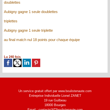
doublettes
Aubigny gagne 1 seule doublettes
triplettes
Aubigny gagne 1 seule triplette
au final match nul 18 points pour chaque équipe
Lu 240 fois
Un service gratuit offert par www.boulistenaute.com
Entreprise Individuelle Lionel ZANET
19 rue Guilbeau
18000 Bourges
Email : contacts[AT]boulistenaute.com