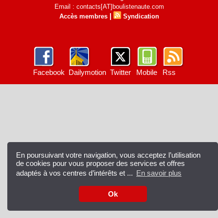
Email : contacts[AT]boulistenaute.com
|
Accès membres
Syndication
Facebook
Dailymotion
Twitter
Mobile
Rss
En poursuivant votre navigation, vous acceptez l’utilisation
de cookies pour vous proposer des services et offres
adaptés à vos centres d’intérêts et ...
En savoir plus
Ok