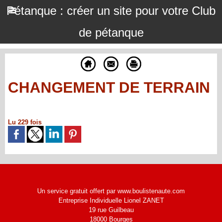
Pétanque : créer un site pour votre Club
de pétanque
CHANGEMENT DE TERRAIN
Lu 229 fois
Un service gratuit offert par www.boulistenaute.com
Entreprise Individuelle Lionel ZANET
19 rue Guilbeau
18000 Bourges