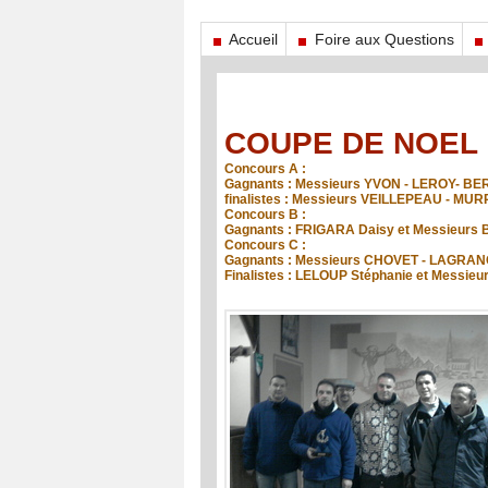
Accueil
Foire aux Questions
COUPE DE NOEL
Concours A :
Gagnants : Messieurs YVON - LEROY- B
finalistes : Messieurs VEILLEPEAU - M
Concours B :
Gagnants : FRIGARA Daisy et Messieurs 
Concours C :
Gagnants : Messieurs CHOVET - LAGRAN
Finalistes : LELOUP Stéphanie et Messie