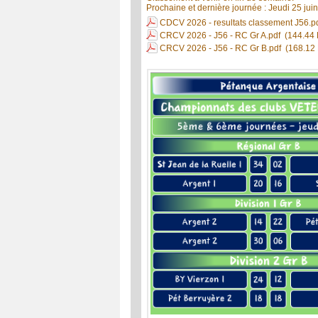
Prochaine et dernière journée : Jeudi 25 juin
CDCV 2026 - resultats classement J56.p
CRCV 2026 - J56 - RC Gr A.pdf
(144.44 
CRCV 2026 - J56 - RC Gr B.pdf
(168.12 