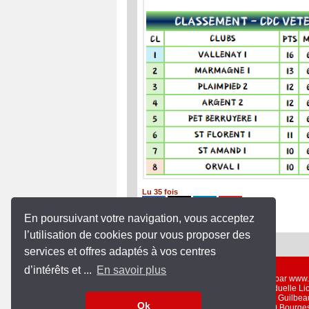
Lu 35 fois
En poursuivant votre navigation, vous acceptez
l’utilisation de cookies pour vous proposer des
services et offres adaptés à vos centres
d’intérêts et ...
En savoir plus
Un service gratuit offert par ww
Entreprise Individuelle L
19 rue Guilbea
Ok
18000 Bourge