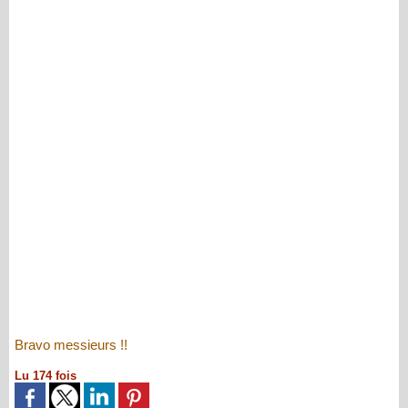
Bravo messieurs !!
Lu 174 fois