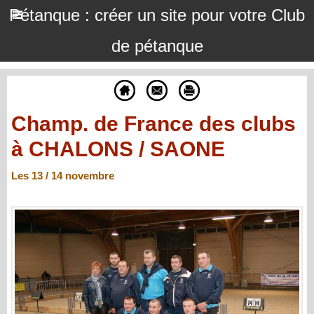
Pétanque : créer un site pour votre Club
de pétanque
Champ. de France des clubs
à CHALONS / SAONE
Les 13 / 14 novembre