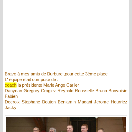
Bravo à mes amis de Burbure ,pour cette 3éme place
L' équipe était composé de :
coach
la présidente Marie Ange Carlier
Danycan Gregory Crogiez Reynald Rousselle Bruno Bonvoisin
Fabien
Decroix Stephane Bouton Benjamin Madani Jerome Hourriez
Jacky