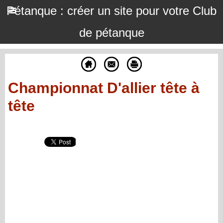
Pétanque : créer un site pour votre Club
de pétanque
Championnat D'allier tête à
tête