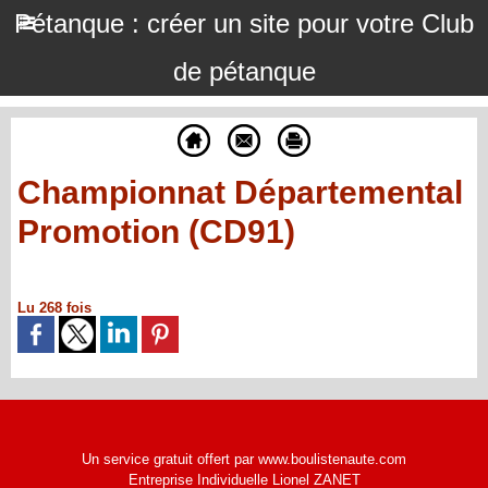
Pétanque : créer un site pour votre Club
de pétanque
Championnat Départemental
Promotion (CD91)
Lu 268 fois
Un service gratuit offert par www.boulistenaute.com
Entreprise Individuelle Lionel ZANET