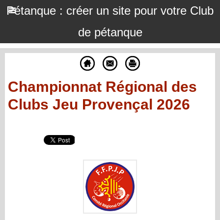
Pétanque : créer un site pour votre Club
de pétanque
Championnat Régional des
Clubs Jeu Provençal 2026