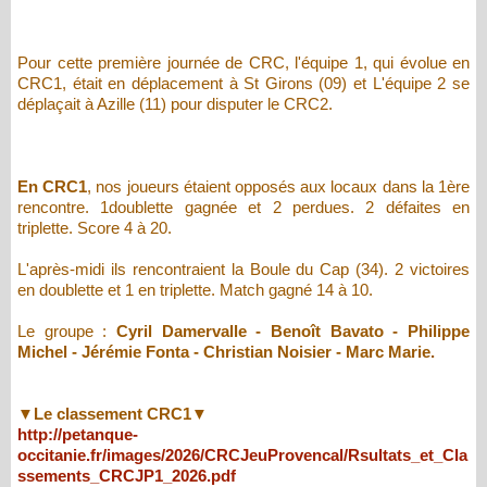
Pour cette première journée de CRC, l'équipe 1, qui évolue en
CRC1, était en déplacement à St Girons (09) et L'équipe 2 se
déplaçait à Azille (11) pour disputer le CRC2.
En CRC1
, nos joueurs étaient opposés aux locaux dans la 1ère
rencontre. 1doublette gagnée et 2 perdues. 2 défaites en
triplette. Score 4 à 20.
L'après-midi ils rencontraient la Boule du Cap (34). 2 victoires
en doublette et 1 en triplette. Match gagné 14 à 10.
Le groupe :
Cyril Damervalle - Benoît Bavato - Philippe
Michel - Jérémie Fonta - Christian Noisier - Marc Marie.
▼Le classement CRC1▼
http://petanque-
occitanie.fr/images/2026/CRCJeuProvencal/Rsultats_et_Cla
ssements_CRCJP1_2026.pdf