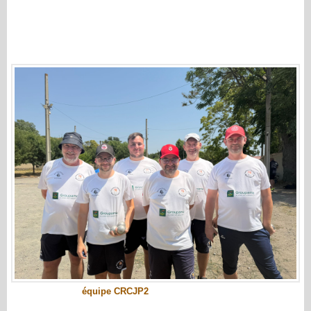
équipe CRCJP2