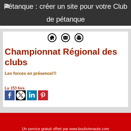
Pétanque : créer un site pour votre Club
de pétanque
Championnat Régional des
clubs
Les forces en présence!!!
Lu 153 fois
Un service gratuit offert par www.boulistenaute.com