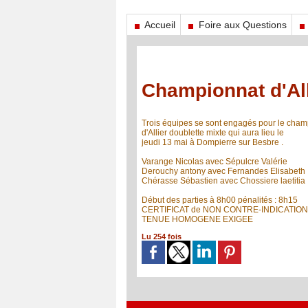
Accueil
Foire aux Questions
Championnat d'All
Trois équipes se sont engagés pour le cham
d'Allier doublette mixte qui aura lieu le
jeudi 13 mai à Dompierre sur Besbre .
Varange Nicolas avec Sépulcre Valérie
Derouchy antony avec Fernandes Elisabeth
Chérasse Sébastien avec Chossiere laetitia
Début des parties à 8h00 pénalités : 8h15
CERTIFICAT de NON CONTRE-INDICATION
TENUE HOMOGENE EXIGEE
Lu 254 fois