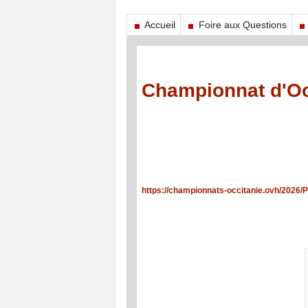
Accueil
Foire aux Questions
Championnat d'Occ
https://championnats-occitanie.ovh/20