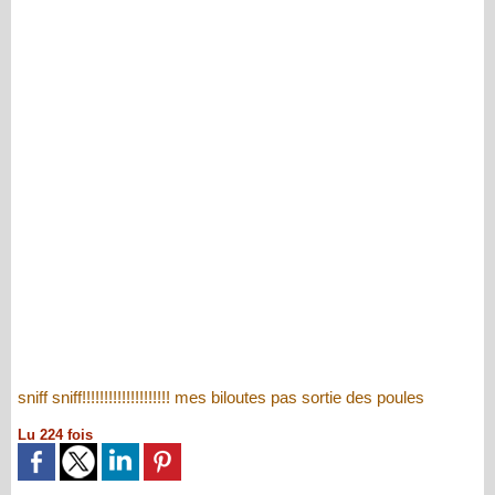
sniff sniff!!!!!!!!!!!!!!!!!!!! mes biloutes pas sortie des poules
Lu 224 fois