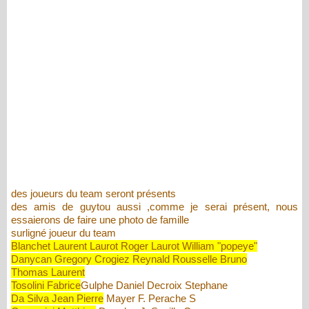
des joueurs du team seront présents
des amis de guytou aussi ,comme je serai présent, nous
essaierons de faire une photo de famille
surligné joueur du team
Blanchet Laurent Laurot Roger Laurot William "popeye"
Danycan Gregory Crogiez Reynald Rousselle Bruno
Thomas Laurent
Tosolini Fabrice
Gulphe Daniel Decroix Stephane
Da Silva Jean Pierre
Mayer F. Perache S