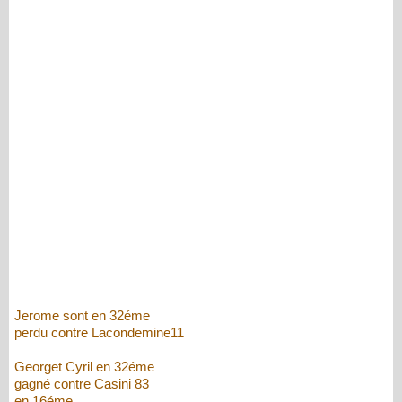
Jerome sont en 32éme
perdu contre Lacondemine11
Georget Cyril en 32éme
gagné contre Casini 83
en 16éme