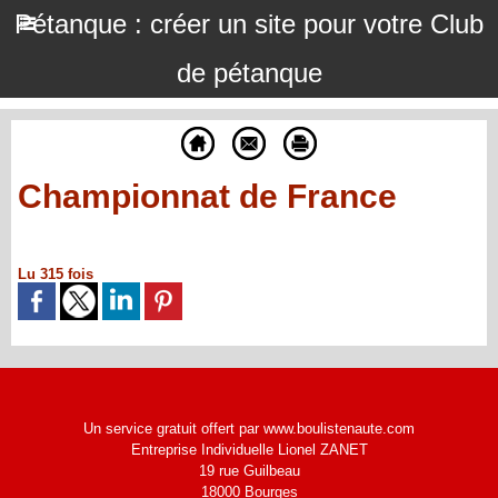
Pétanque : créer un site pour votre Club
de pétanque
Championnat de France
Lu 315 fois
Un service gratuit offert par www.boulistenaute.com
Entreprise Individuelle Lionel ZANET
19 rue Guilbeau
18000 Bourges