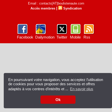
Email : contacts[AT]boulistenaute.com
|
Accès membres
Syndication
Facebook
Dailymotion
Twitter
Mobile
Rss
En poursuivant votre navigation, vous acceptez l’utilisation
de cookies pour vous proposer des services et offres
adaptés à vos centres d’intérêts et ...
En savoir plus
Ok