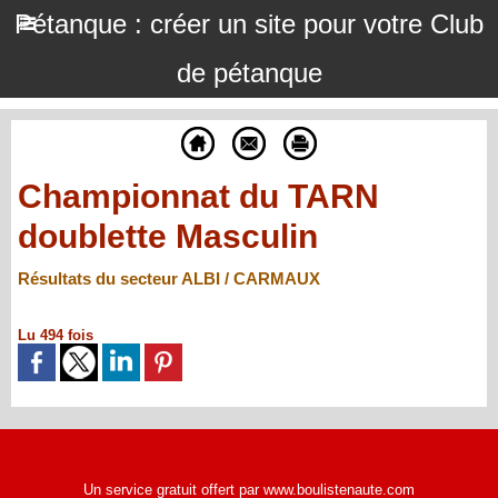
Pétanque : créer un site pour votre Club
de pétanque
Championnat du TARN
doublette Masculin
Résultats du secteur ALBI / CARMAUX
Lu 494 fois
Un service gratuit offert par www.boulistenaute.com