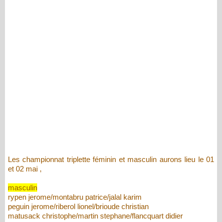
Les championnat triplette féminin et masculin aurons lieu le 01
et 02 mai ,
masculin
rypen jerome/montabru patrice/jalal karim
peguin jerome/riberol lionel/brioude christian
matusack christophe/martin stephane/flancquart didier