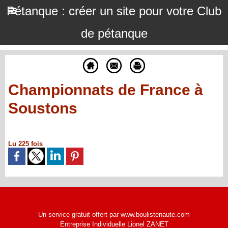
Pétanque : créer un site pour votre Club
de pétanque
Championnats de France à
Soustons
Lu 225 fois
Un service gratuit offert par www.boulistenaute.com
Entreprise Individuelle Lionel ZANET