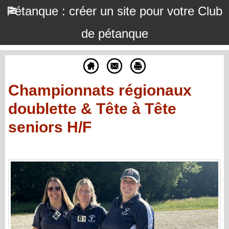
Pétanque : créer un site pour votre Club
de pétanque
Championnats régionaux
doublette & Tête à Tête
seniors H/F