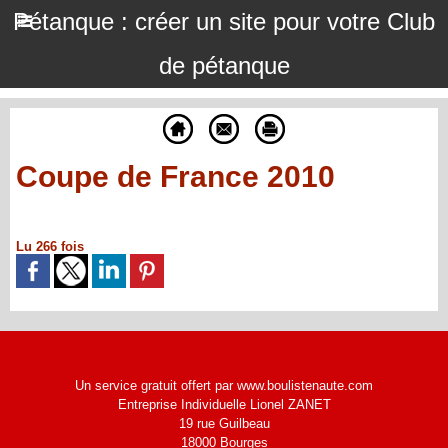
Pétanque : créer un site pour votre Club
de pétanque
Coupe de France 2010
Lu 266 fois
Un service gratuit offert par www.boulistenaute.com
Entreprise Individuelle Lionel ZANET
19 rue Guilbeau
18000 Bourges