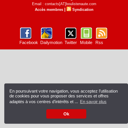
Email : contacts[AT]boulistenaute.com
|
Accès membres
Syndication
Facebook
Dailymotion
Twitter
Mobile
Rss
En poursuivant votre navigation, vous acceptez l’utilisation
de cookies pour vous proposer des services et offres
adaptés à vos centres d’intérêts et ...
En savoir plus
Ok