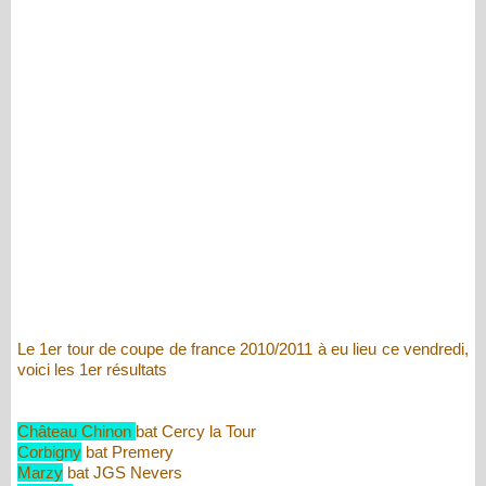
Le 1er tour de coupe de france 2010/2011 à eu lieu ce vendredi,
voici les 1er résultats
Château Chinon
bat Cercy la Tour
Corbigny
bat Premery
Marzy
bat JGS Nevers